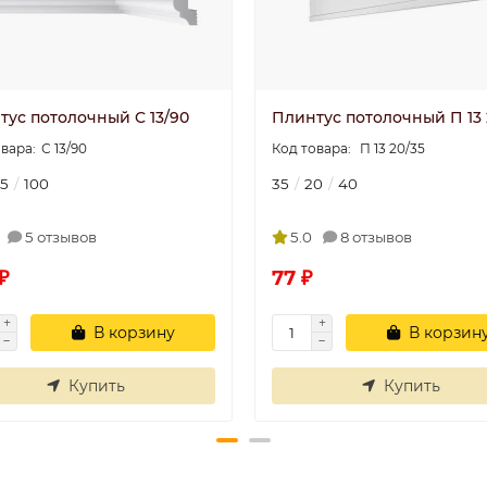
тус потолочный C 13/90
Плинтус потолочный П 13 
С 13/90
П 13 20/35
5
100
35
20
40
5 отзывов
5.0
8 отзывов
₽
77 ₽
В корзину
В корзин
Купить
Купить