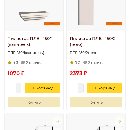
Пилястра ПЛВ - 150/1
Пилястра ПЛВ - 150/2
(капитель)
(тело)
ПЛВ-150/1(капитель)
ПЛВ-150/2(тело)
4.5
2 отзыва
5.0
2 отзыва
1070 ₽
2373 ₽
В корзину
В корзину
Купить
Купить