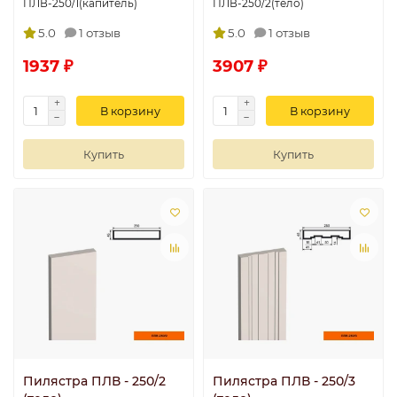
ПЛВ-250/1(капитель)
ПЛВ-250/2(тело)
5.0
1 отзыв
5.0
1 отзыв
1937 ₽
3907 ₽
В корзину
В корзину
Купить
Купить
Пилястра ПЛВ - 250/2
Пилястра ПЛВ - 250/3