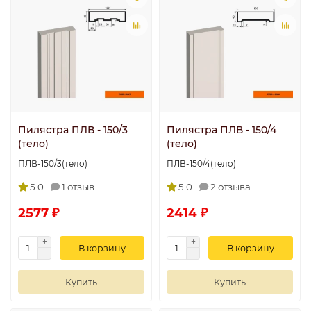
Пилястра ПЛВ - 150/3
Пилястра ПЛВ - 150/4
(тело)
(тело)
ПЛВ-150/3(тело)
ПЛВ-150/4(тело)
5.0
1 отзыв
5.0
2 отзыва
2577 ₽
2414 ₽
В корзину
В корзину
Купить
Купить