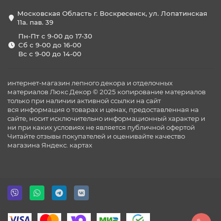
Московская Область г. Воскресенск, ул. Лопатинская
11а. пав. 39
Пн-Пт с 9-00 до 17-30
Сб с 9-00 до 16-00
Вс с 9-00 до 14-00
интернет-магазин лепного декора и отделочных
материалов Люкс Декор © 2025 копирование материалов
только при наличии активной ссылки на сайт
вся информация о товарах и ценах, предоставленная на
сайте, носит исключительно информационный характер и
ни при каких условиях не является публичной офертой
Читайте отзывы покупателей и оценивайте качество
магазина
Яндекс. картах