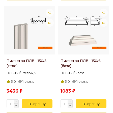
Пилястра ПЛВ - 150/5
Пилястра ПЛВ - 150/6
(тело)
(база)
ПЛВ-150/5(тело)2,5
ПЛВ-150/6(база)
5.0
1 отзыв
5.0
1 отзыв
3436 ₽
1083 ₽
В корзину
В корзину