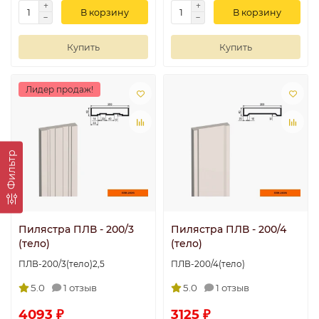
В корзину
В корзину
Купить
Купить
Лидер продаж!
Фильтр
Пилястра ПЛВ - 200/3
Пилястра ПЛВ - 200/4
(тело)
(тело)
ПЛВ-200/3(тело)2,5
ПЛВ-200/4(тело)
5.0
1 отзыв
5.0
1 отзыв
4093 ₽
3125 ₽