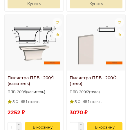
Купить
Купить
Пилястра ПЛВ - 200/1
Пилястра ПЛВ - 200/2
(капитель)
(тело)
ПЛВ-200/1(капитель)
ПЛВ-200/2(тело)
5.0
1 отзыв
5.0
1 отзыв
2252 ₽
3070 ₽
В корзину
В корзину