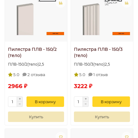
Пилястра ПЛВ - 150/2
Пилястра ПЛВ - 150/3
(тело)
(тело)
ПЛВ-150/2(тело)2,5
ПЛВ-150/3(тело)2,5
5.0
2 отзыва
5.0
1 отзыв
2966 ₽
3222 ₽
В корзину
В корзину
Купить
Купить