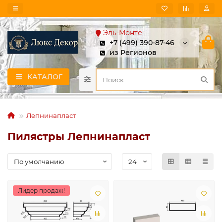
Эль-Монте
+7 (499) 390-87-46
из Регионов
КАТАЛОГ
Лепнинапласт
Пилястры Лепнинапласт
Лидер продаж!