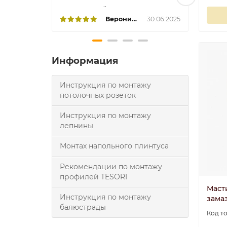
..
Вероника
30.06.2025
Информация
Инструкция по монтажу
потолочных розеток
Инструкция по монтажу
лепнины
Монтах напольного плинтуса
Рекомендации по монтажу
профилей TESORI
Маст
Инструкция по монтажу
зама
балюстрады