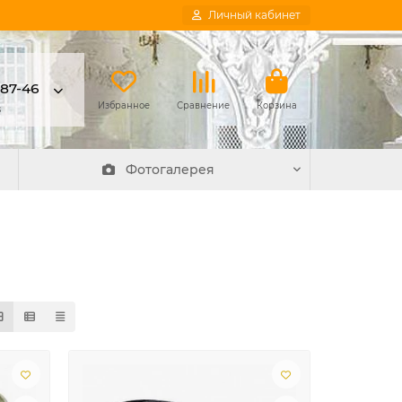
Личный кабинет
-87-46
в
Избранное
Сравнение
Корзина
Фотогалерея