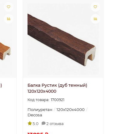
)
Балка Рустик (дуб темный)
120х120х4000
1700921
Полиуретан
120х120х4000
Decosa
5.0
2 отзыва