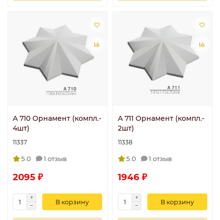
A 710 Орнамент (компл.-
A 711 Орнамент (компл.-
4шт)
2шт)
11337
11338
5.0
1 отзыв
5.0
1 отзыв
2095 ₽
1946 ₽
В корзину
В корзину