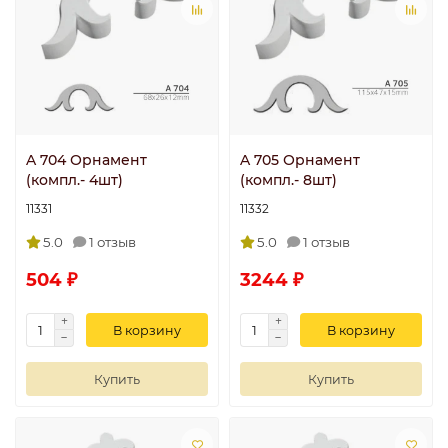
A 704 Орнамент
A 705 Орнамент
(компл.- 4шт)
(компл.- 8шт)
11331
11332
5.0
1 отзыв
5.0
1 отзыв
504 ₽
3244 ₽
В корзину
В корзину
Купить
Купить