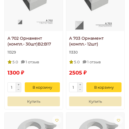
A 702 Орнамент
A 703 Орнамент
(компл.- 30шт)B2:B17
(компл.- 12шт)
11329
11330
5.0
1 отзыв
5.0
1 отзыв
1300 ₽
2505 ₽
В корзину
В корзину
Купить
Купить