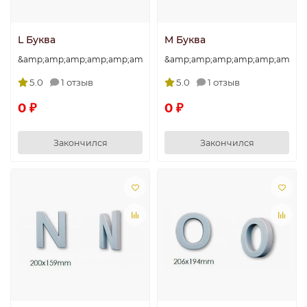
L Буква
M Буква
&amp;amp;amp;amp;amp;amp;amp;quot;L&amp;amp;amp;amp;amp
&amp;amp;amp;amp;amp;amp;am
5.0
1 отзыв
5.0
1 отзыв
0 ₽
0 ₽
Закончился
Закончился