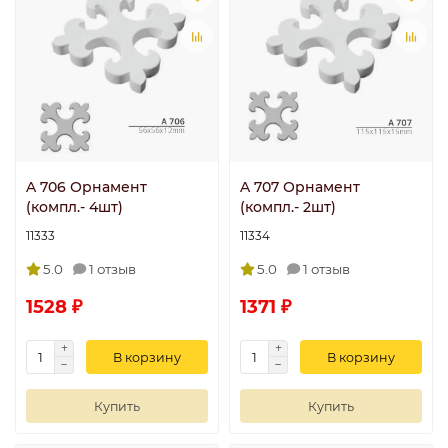
A 706 Орнамент
A 707 Орнамент
(компл.- 4шт)
(компл.- 2шт)
11333
11334
5.0
1 отзыв
5.0
1 отзыв
1528 ₽
1371 ₽
В корзину
В корзину
Купить
Купить