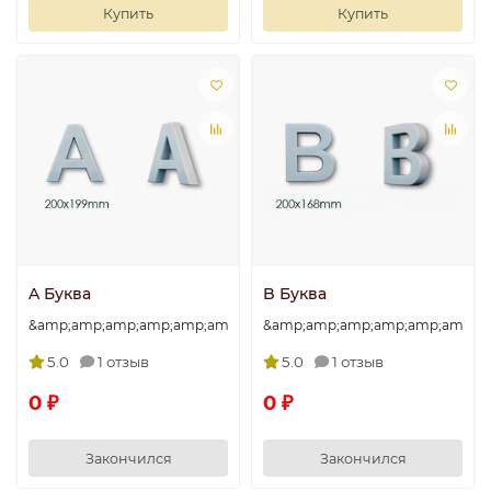
Купить
Купить
A Буква
B Буква
&amp;amp;amp;amp;amp;amp;amp;quot;A&amp;amp;amp;amp;amp
&amp;amp;amp;amp;amp;amp;am
5.0
1 отзыв
5.0
1 отзыв
0 ₽
0 ₽
Закончился
Закончился