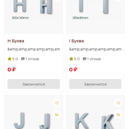
H Буква
I Буква
&amp;amp;amp;amp;amp;amp;amp;quot;H&amp;amp;amp;amp;amp
&amp;amp;amp;amp;amp;amp;am
5.0
1 отзыв
5.0
1 отзыв
0 ₽
0 ₽
Закончился
Закончился