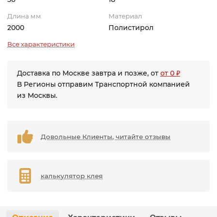
Длина мм
Материал
2000
Полистирол
Все характеристики
Доставка по Москве завтра и позже, от
от 0 ₽
В Регионы отправим Транспортной компанией
из Москвы.
Довольные Клиенты, читайте отзывы
калькулятор клея