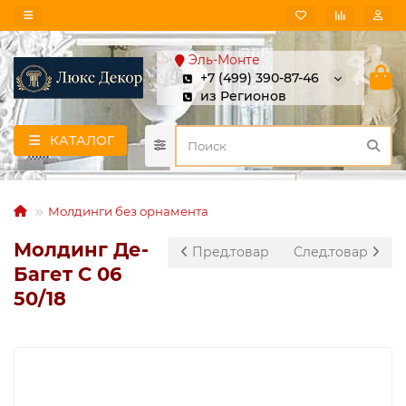
Эль-Монте
+7 (499) 390-87-46
из Регионов
КАТАЛОГ
Молдинги без орнамента
Молдинг Де-
Пред.товар
След.товар
Багет С 06
50/18