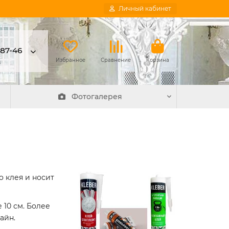
Личный кабинет
-87-46
в
Избранное
Сравнение
Корзина
Фотогалерея
о клея и носит
 10 см. Более
айн.