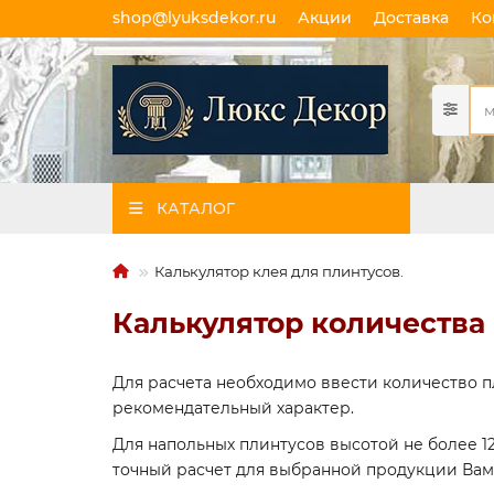
shop@lyuksdekor.ru
Акции
Доставка
Ко
КАТАЛОГ
Калькулятор клея для плинтусов.
Калькулятор количества 
Для расчета необходимо ввести количество п
рекомендательный характер.
Для напольных плинтусов высотой не более 12
точный расчет для выбранной продукции Вам