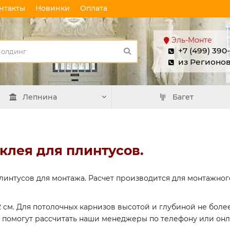
нтакты
Новинки
Оплата
Эль-Монте
+7 (499) 390
из Регионо
Лепнина
Багет
клея для плинтусов.
линтусов для монтажа. Расчет производится для монтажног
 см. Для потолочных карнизов высотой и глубиной не более
 помогут рассчитать наши менеджеры по телефону или онл