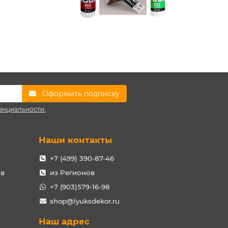
Оформить подписку
енциальности.
Наши контакты
+7 (499) 390-87-46
ов
из Регионов
+7 (903)579-16-98
shop@lyuksdekor.ru
Наш адрес