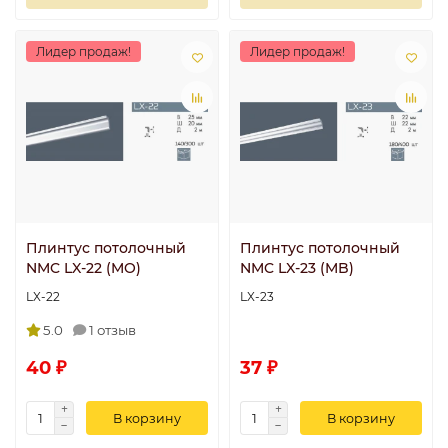
Лидер продаж!
Лидер продаж!
Плинтус потолочный
Плинтус потолочный
NMC LX-22 (MO)
NMC LX-23 (MB)
LX-22
LX-23
5.0
1 отзыв
40 ₽
37 ₽
В корзину
В корзину