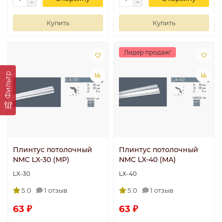
Купить
Купить
Лидер продаж!
Фильтр
Плинтус потолочный
Плинтус потолочный
NMC LX-30 (MP)
NMC LX-40 (MA)
LX-30
LX-40
5.0
1 отзыв
5.0
1 отзыв
63 ₽
63 ₽