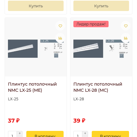
Купить
Купить
Лидер продаж!
Плинтус потолочный
Плинтус потолочный
NMC LX-25 (ME)
NMC LX-28 (MC)
LX-25
LX-28
37 ₽
39 ₽
В корзину
В корзину