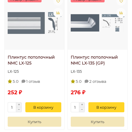
Плинтус потолочный
Плинтус потолочный
NMC LX-125
NMC LX-135 (GP)
LX-125
LX-135
5.0
1 отзыв
5.0
2 отзыва
252 ₽
276 ₽
В корзину
В корзину
Купить
Купить