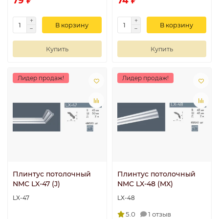
79 ₽
74 ₽
В корзину
В корзину
Купить
Купить
Лидер продаж!
Лидер продаж!
Плинтус потолочный
Плинтус потолочный
NMC LX-47 (J)
NMC LX-48 (MX)
LX-47
LX-48
5.0
1 отзыв