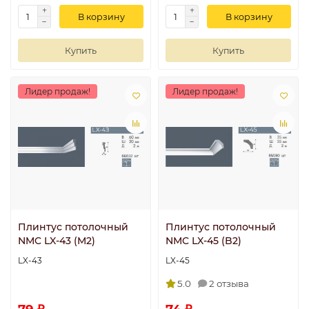
В корзину
В корзину
Купить
Купить
Лидер продаж!
Лидер продаж!
Плинтус потолочный
Плинтус потолочный
NMC LX-43 (M2)
NMC LX-45 (B2)
LX-43
LX-45
5.0
2 отзыва