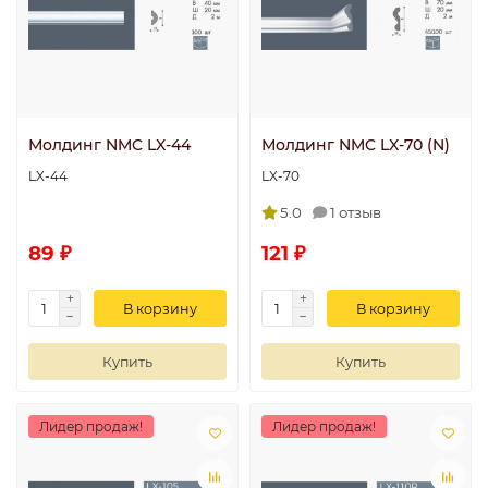
Молдинг NMC LX-44
Молдинг NMC LX-70 (N)
LX-44
LX-70
5.0
1 отзыв
89 ₽
121 ₽
В корзину
В корзину
Купить
Купить
Лидер продаж!
Лидер продаж!