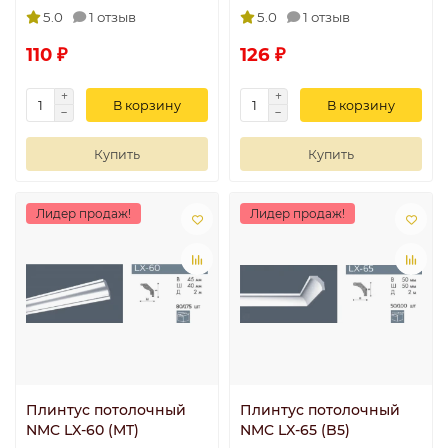
5.0
1 отзыв
5.0
1 отзыв
110 ₽
126 ₽
В корзину
В корзину
Купить
Купить
Лидер продаж!
Лидер продаж!
Плинтус потолочный
Плинтус потолочный
NMC LX-60 (MT)
NMC LX-65 (B5)