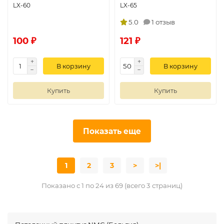
LX-60
LX-65
5.0
1 отзыв
100 ₽
121 ₽
В корзину
В корзину
Купить
Купить
Показать еще
1
2
3
>
>|
Показано с 1 по 24 из 69 (всего 3 страниц)