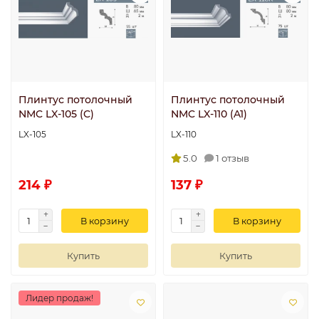
Плинтус потолочный
Плинтус потолочный
NMC LX-105 (C)
NMC LX-110 (A1)
LX-105
LX-110
5.0
1 отзыв
214 ₽
137 ₽
В корзину
В корзину
Купить
Купить
Лидер продаж!