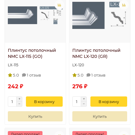
Плинтус потолочный
Плинтус потолочный
NMC LX-115 (GO)
NMC LX-120 (GR)
LX-115
LX-120
5.0
1 отзыв
5.0
1 отзыв
242 ₽
276 ₽
В корзину
В корзину
Купить
Купить
Лидер продаж!
Лидер продаж!