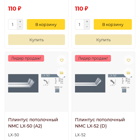
110 ₽
110 ₽
В корзину
В корзину
Купить
Купить
Лидер продаж!
Лидер продаж!
Плинтус потолочный
Плинтус потолочный
NMC LX-50 (A2)
NMC LX-52 (D)
LX-50
LX-52