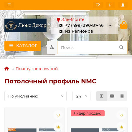
Эль-Монте
+7 (499) 390-87-46
из Регионов
КАТАЛОГ
Плинтус потолочный
Потолочный профиль NMC
Лидер продаж!