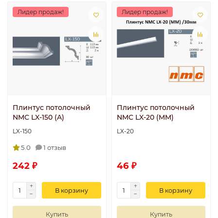
Лидер продаж!
Лидер продаж!
Плинтус потолочный
Плинтус потолочный
NMC LX-150 (A)
NMC LX-20 (MM)
LX-150
LX-20
5.0
1 отзыв
242 ₽
46 ₽
В корзину
В корзину
Купить
Купить