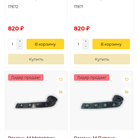
17872
17871
820 ₽
820 ₽
В корзину
В корзину
Купить
Купить
Лидер продаж!
Лидер продаж!