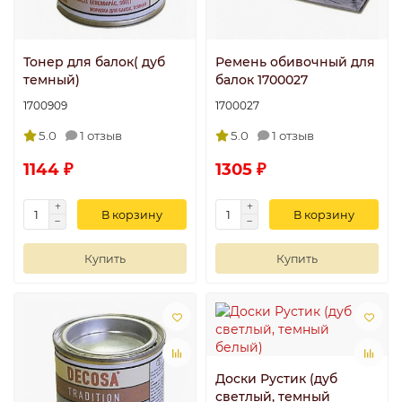
Тонер для балок( дуб
Ремень обивочный для
темный)
балок 1700027
1700909
1700027
5.0
1 отзыв
5.0
1 отзыв
1144 ₽
1305 ₽
В корзину
В корзину
Купить
Купить
Доски Рустик (дуб
светлый, темный