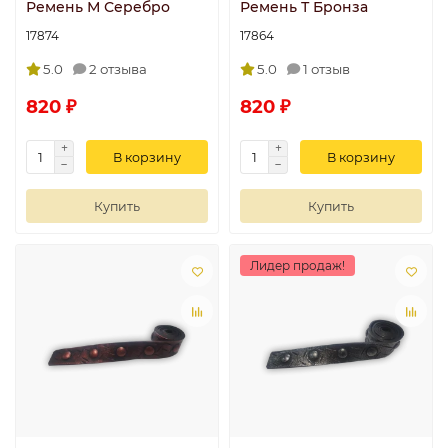
Ремень М Серебро
Ремень Т Бронза
17874
17864
5.0
2 отзыва
5.0
1 отзыв
820 ₽
820 ₽
В корзину
В корзину
Купить
Купить
Лидер продаж!