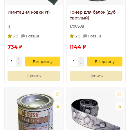
Имитация ковки (т)
Тонер для балок (дуб
светлый)
(т)
1700908
5.0
1 отзыв
5.0
1 отзыв
734 ₽
1144 ₽
В корзину
В корзину
Купить
Купить