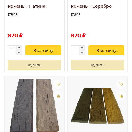
Ремень Т Патина
Ремень Т Серебро
17868
17869
820 ₽
820 ₽
В корзину
В корзину
Купить
Купить