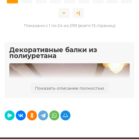
>
>|
Показано с 1 по 24 из 299 (всего 13 страниц)
Декоративные балки из
полиуретана
Показать описание полностью