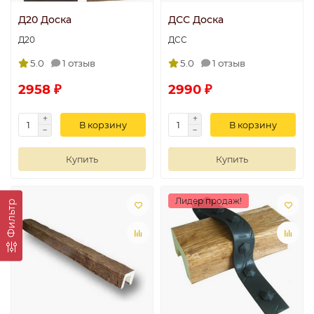
Д20 Доска
ДСС Доска
Д20
ДCC
5.0
1 отзыв
5.0
1 отзыв
2958 ₽
2990 ₽
В корзину
В корзину
Купить
Купить
Лидер продаж!
Фильтр