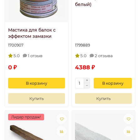
белый)
Мастика для балок с
эффектом замазки
1700907
1799889
5.0
1 отзыв
5.0
2 отзыва
0 ₽
4388 ₽
В корзину
В корзину
Купить
Купить
Лидер продаж!