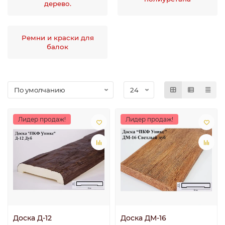
дерево.
Ремни и краски для
балок
Лидер продаж!
Лидер продаж!
Доска Д-12
Доска ДМ-16