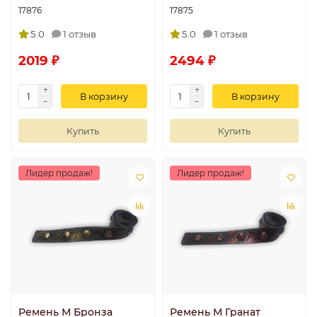
17876
17875
5.0
1 отзыв
5.0
1 отзыв
2019 ₽
2494 ₽
В корзину
В корзину
Купить
Купить
Лидер продаж!
Лидер продаж!
Ремень М Бронза
Ремень М Гранат