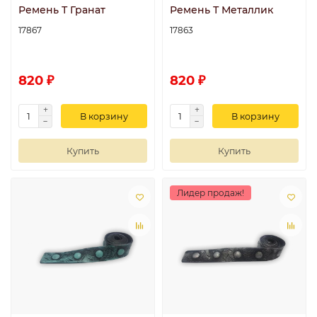
Ремень Т Гранат
Ремень Т Металлик
17867
17863
820 ₽
820 ₽
В корзину
В корзину
Купить
Купить
Лидер продаж!