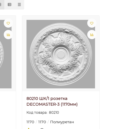
80210 ШК/1 розетка
DECOMASTER-3 (1170мм)
80210
1170
1170
Полиуретан