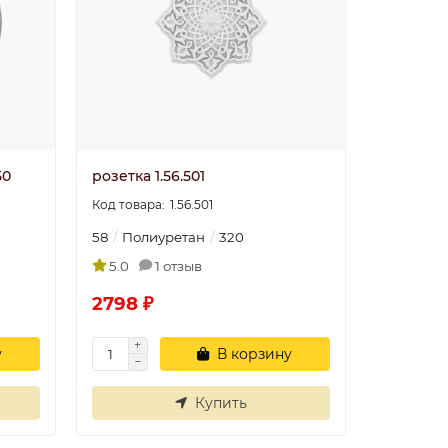
50
розетка 1.56.501
1.56.501
58
Полиуретан
320
5.0
1 отзыв
2798 ₽
у
В корзину
Угол У4 40x40
20
Угол смотрится
Купить
классно, советую..