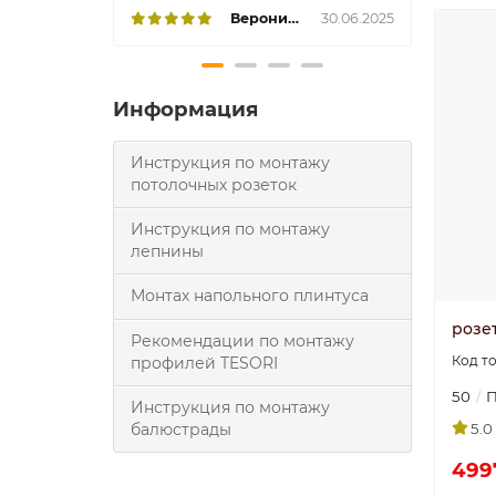
Вероника
30.06.2025
Информация
Инструкция по монтажу
потолочных розеток
Инструкция по монтажу
лепнины
Монтах напольного плинтуса
розет
Рекомендации по монтажу
профилей TESORI
50
П
Инструкция по монтажу
5.0
балюстрады
499