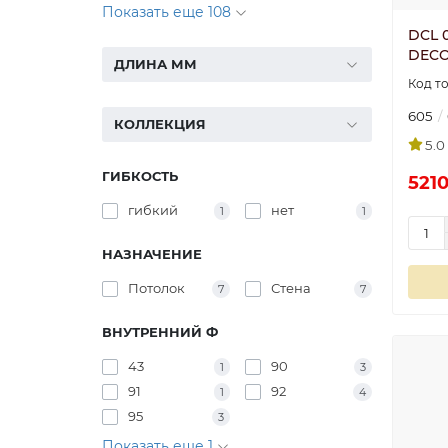
Показать еще 108
DCL 
DECO
ДЛИНА ММ
605
КОЛЛЕКЦИЯ
5.0
ГИБКОСТЬ
5210
гибкий
нет
1
1
НАЗНАЧЕНИЕ
Потолок
Стена
7
7
ВНУТРЕННИЙ Ф
43
90
1
3
91
92
1
4
95
3
Показать еще 1