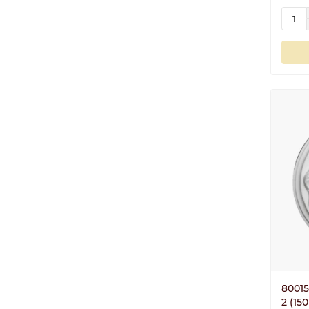
8001
2 (15