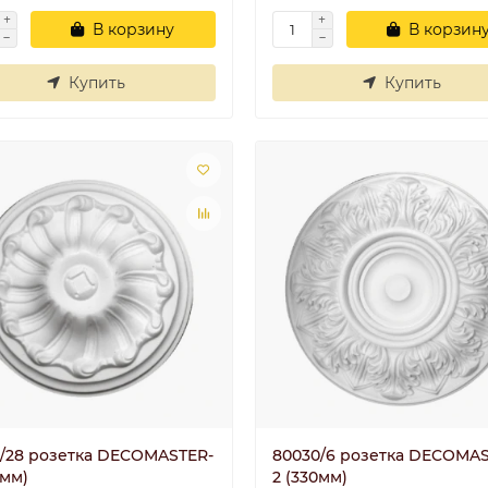
В корзину
В корзин
Купить
Купить
5/28 розетка DECOMASTER-
80030/6 розетка DECOMAS
0мм)
2 (330мм)