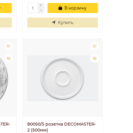
у
В корзину
Купить
TER-
80050/5 розетка DECOMASTER-
2 (500мм)