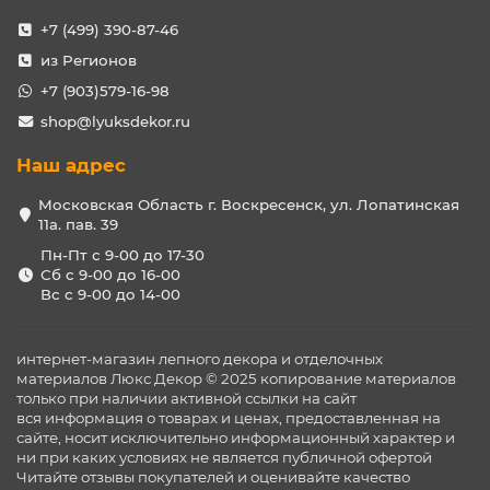
+7 (499) 390-87-46
из Регионов
+7 (903)579-16-98
shop@lyuksdekor.ru
Наш адрес
Московская Область г. Воскресенск, ул. Лопатинская
11а. пав. 39
Пн-Пт с 9-00 до 17-30
Сб с 9-00 до 16-00
Вс с 9-00 до 14-00
интернет-магазин лепного декора и отделочных
материалов Люкс Декор © 2025 копирование материалов
только при наличии активной ссылки на сайт
вся информация о товарах и ценах, предоставленная на
сайте, носит исключительно информационный характер и
ни при каких условиях не является публичной офертой
Читайте отзывы покупателей и оценивайте качество