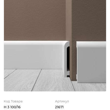
Код Товара
Артикул
Н 3 100/16
21671