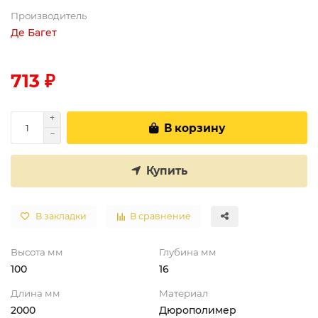
Производитель
Де Багет
713 ₽
В корзину
Купить
В закладки
В сравнение
Высота мм
Глубина мм
100
16
Длина мм
Материал
2000
Дюрополимер