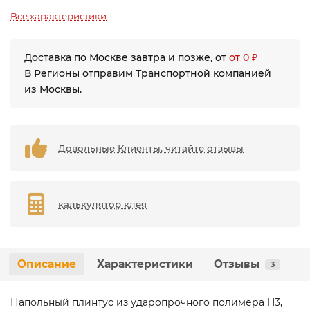
Все характеристики
Доставка по Москве завтра и позже, от
от 0 ₽
В Регионы отправим Транспортной компанией
из Москвы.
Довольные Клиенты, читайте отзывы
калькулятор клея
Описание
Характеристики
Отзывы
3
Напольный плинтус из ударопрочного полимера H3,