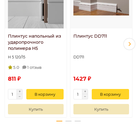
Плинтус напольный из
Плинтус DD711
ударопрочного
полимера Н5
Н 5 120/15
DD711
5.0
1 отзыв
811 ₽
1427 ₽
В корзину
В корзину
Купить
Купить