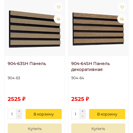
904-63SH Панель
904-64SH Панель
декоративная
904-63
904-64
2525 ₽
2525 ₽
В корзину
В корзину
Купить
Купить