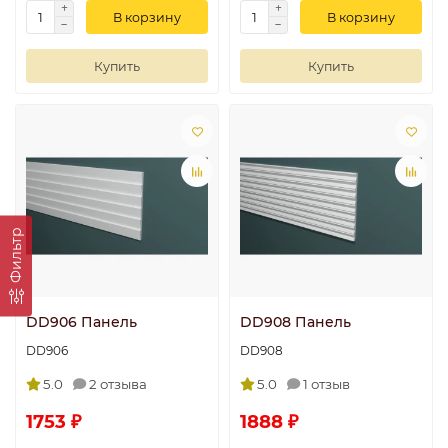
В корзину
В корзину
Купить
Купить
Фильтр
DD906 Панель
DD908 Панель
DD906
DD908
5.0
2 отзыва
5.0
1 отзыв
1753 ₽
1888 ₽