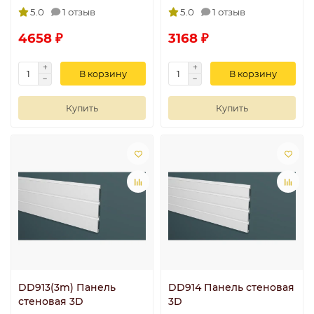
5.0
1 отзыв
5.0
1 отзыв
4658 ₽
3168 ₽
В корзину
В корзину
Купить
Купить
DD913(3m) Панель
DD914 Панель стеновая
стеновая 3D
3D