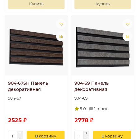
Купить
Купить
904-67SH Панель
904-69 Панель
декоративная
декоративная
904-67
904-69
5.0
1 отзыв
2525 ₽
2778 ₽
В корзину
В корзину