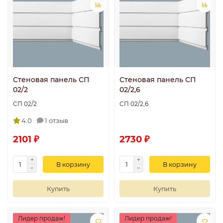
Стеновая панель СП
Стеновая панель СП
02/2
02/2,6
СП 02/2
СП 02/2,6
4.0
1 отзыв
2101 ₽
2730 ₽
В корзину
В корзину
Купить
Купить
Лидер продаж!
Лидер продаж!