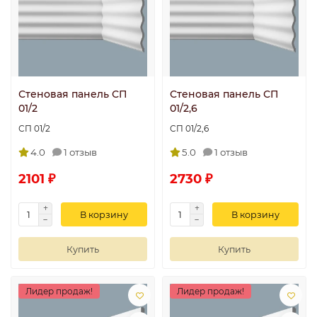
Стеновая панель СП
Стеновая панель СП
01/2
01/2,6
СП 01/2
СП 01/2,6
4.0
1 отзыв
5.0
1 отзыв
2101 ₽
2730 ₽
В корзину
В корзину
Купить
Купить
Лидер продаж!
Лидер продаж!