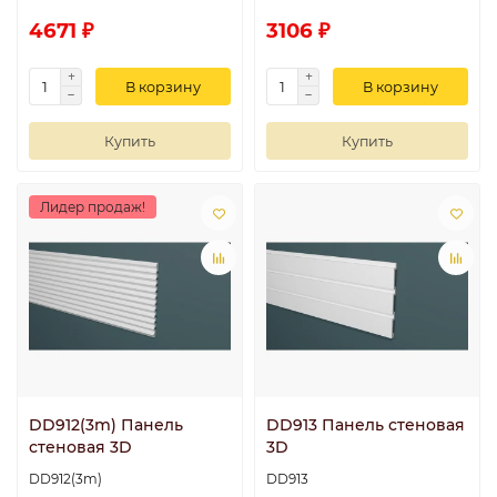
4671 ₽
3106 ₽
В корзину
В корзину
Купить
Купить
Лидер продаж!
DD912(3m) Панель
DD913 Панель стеновая
стеновая 3D
3D
DD912(3m)
DD913