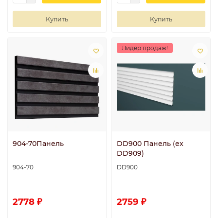
Купить
Купить
Лидер продаж!
904-70Панель
DD900 Панель (ex
DD909)
904-70
DD900
2778 ₽
2759 ₽