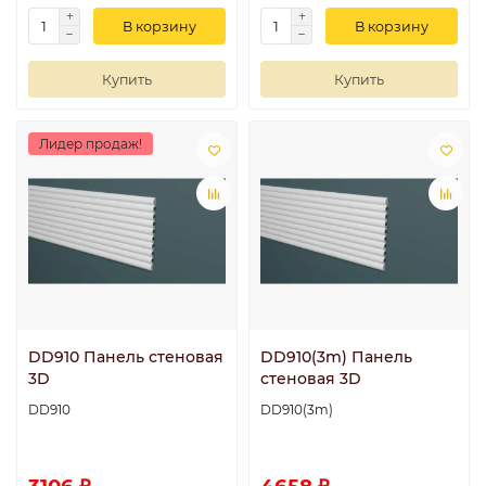
В корзину
В корзину
Купить
Купить
Лидер продаж!
DD910 Панель стеновая
DD910(3m) Панель
3D
стеновая 3D
DD910
DD910(3m)