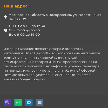
Наш адрес
Московская Область г. Воскресенск, ул. Лопатинская
11а. пав. 39
Пн-Пт с 9-00 до 17-30
Сб с 9-00 до 16-00
Вс с 9-00 до 14-00
интернет-магазин лепного декора и отделочных
материалов Люкс Декор © 2025 копирование материалов
только при наличии активной ссылки на сайт
вся информация о товарах и ценах, предоставленная на
сайте, носит исключительно информационный характер и
ни при каких условиях не является публичной офертой
Читайте отзывы покупателей и оценивайте качество
магазина
Яндекс. картах