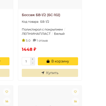
Боссаж БВ-1/2 (БС-102)
БВ-1/2
Полистирол с покрытием
ЛЕПНИНАПЛАСТ
Белый
5.0
1 отзыв
1448 ₽
у
В корзину
Купить