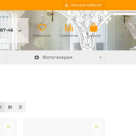
Личный кабинет
-87-46
в
Избранное
Сравнение
Корзина
Фотогалерея