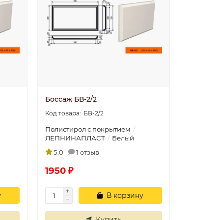
Боссаж БВ-2/2
БВ-2/2
Полистирол с покрытием
ЛЕПНИНАПЛАСТ
Белый
5.0
1 отзыв
1950 ₽
у
В корзину
Купить