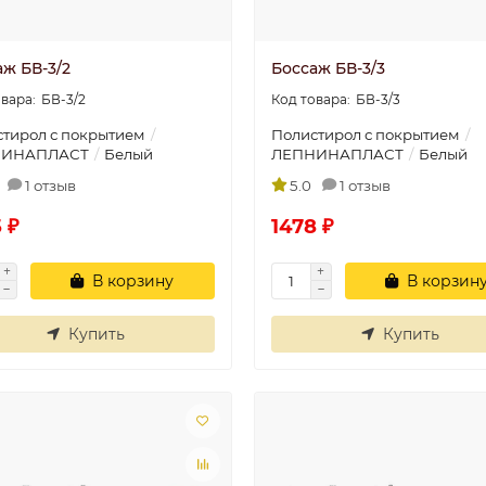
аж БВ-3/2
Боссаж БВ-3/3
БВ-3/2
БВ-3/3
тирол с покрытием
Полистирол с покрытием
НИНАПЛАСТ
Белый
ЛЕПНИНАПЛАСТ
Белый
1 отзыв
5.0
1 отзыв
 ₽
1478 ₽
В корзину
В корзин
Купить
Купить