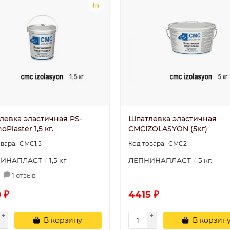
лёвка эластичная PS-
Шпатлевка эластичная
oPlaster 1,5 кг.
СMCIZOLASYON (5кг)
CMC1,5
CMC2
НИНАПЛАСТ
1,5 кг
ЛЕПНИНАПЛАСТ
5 кг.
1 отзыв
 ₽
4415 ₽
В корзину
В корзин