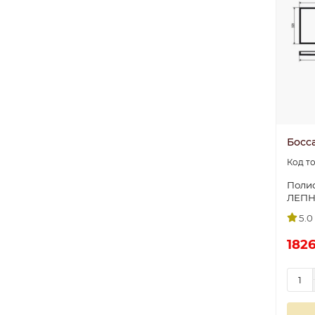
Босс
Полис
ЛЕП
5.0
1826