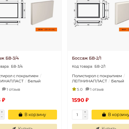
аж БВ-3/4
Боссаж БВ-2/1
БВ-3/4
БВ-2/1
тирол с покрытием
Полистирол с покрытием
НИНАПЛАСТ
Белый
ЛЕПНИНАПЛАСТ
Белый
1 отзыв
5.0
1 отзыв
 ₽
1590 ₽
В корзину
В корзин
Купить
Купить