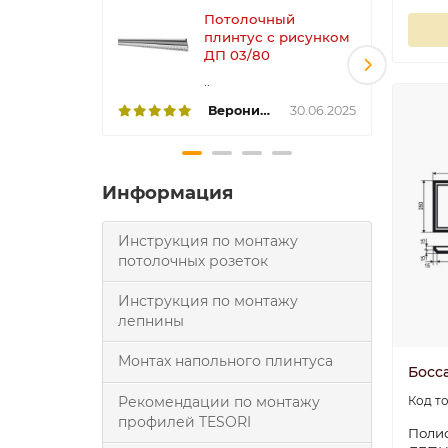
Потолочный
плинтус с рисунком
ДП 03/80
..
Вероника
30.06.2025
Информация
Инструкция по монтажу
потолочных розеток
Инструкция по монтажу
лепнины
Монтах напольного плинтуса
Босса
Рекомендации по монтажу
профилей TESORI
Полис