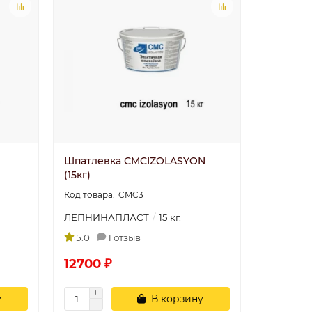
Шпатлевка СMCIZOLASYON
(15кг)
CMC3
ЛЕПНИНАПЛАСТ
15 кг.
5.0
1 отзыв
12700 ₽
у
В корзину