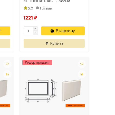
ЛЕПНИНАПЛАСТ
Белый
5.0
1 отзыв
1221 ₽
у
В корзину
Купить
Лидер продаж!