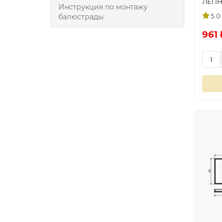
ЛЕП
Инструкция по монтажу
5.0
балюстрады
961 