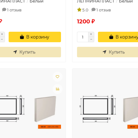
НИНАПЛАСТ
Белый
ЛЕПНИНАПЛАСТ
Белый
1 отзыв
5.0
1 отзыв
₽
1200 ₽
В корзину
В корзин
Купить
Купить