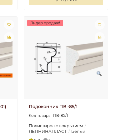
Лидер продаж!
01)
Подоконник ПВ -85/1
ПВ-85/1
Полистирол с покрытием
ЛЕПНИНАПЛАСТ
Белый