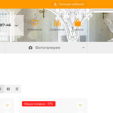
Личный кабинет
-87-46
в
Избранное
Сравнение
Корзина
Фотогалерея
Ваша скидка - 17%