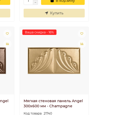
у
В корзину
Купить
Ваша скидка - 16%
ngel
Мягкая стеновая панель Angel
300х600 мм - Champagne
21740