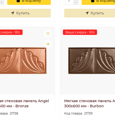
В корзину
В корзин
Купить
Купить
скидка - 16%
Ваша скидка - 16%
ая стеновая панель Angel
Мягкая стеновая панель A
00 мм - Bronze
300х600 мм - Burbon
21738
21739