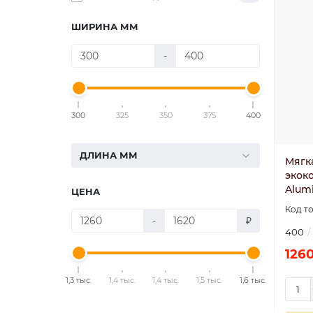
ШИРИНА ММ
-
300
325
350
375
400
ДЛИНА ММ
Мягк
экоко
Alum
ЦЕНА
-
₽
400
1260
1,3 тыс.
1,4 тыс.
1,4 тыс.
1,5 тыс.
1,6 тыс.