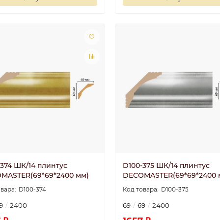
-374 ШК/14 плинтус
D100-375 ШК/14 плинтус
MASTER(69*69*2400 мм)
DECOMASTER(69*69*2400 
D100-374
D100-375
9
2400
69
69
2400