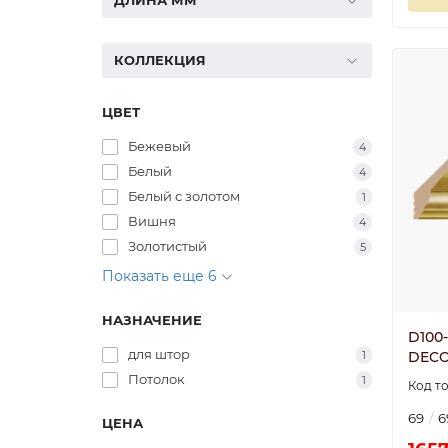
ДЛИНА ММ
КОЛЛЕКЦИЯ
ЦВЕТ
Бежевый
4
Белый
4
Белый с золотом
1
Вишня
4
Золотистый
5
Показать еще 6
НАЗНАЧЕНИЕ
D100
для штор
DECO
1
Потолок
1
69
6
ЦЕНА