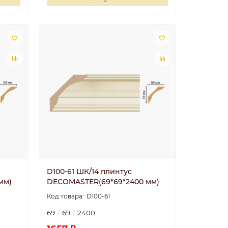
D100-61 ШК/14 плинтус
мм)
DECOMASTER(69*69*2400 мм)
D100-61
69
69
2400