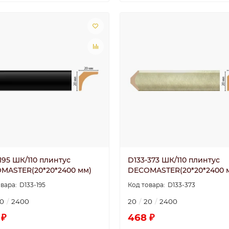
195 ШК/110 плинтус
D133-373 ШК/110 плинтус
MASTER(20*20*2400 мм)
DECOMASTER(20*20*2400 
D133-195
D133-373
0
2400
20
20
2400
 ₽
468 ₽