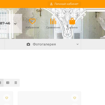
Личный кабинет
-87-46
в
Избранное
Сравнение
Корзина
Фотогалерея