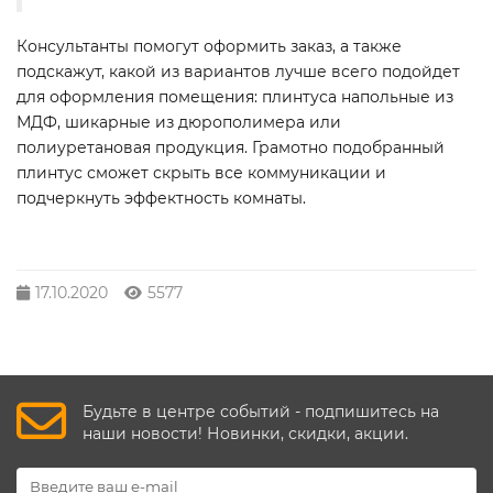
Консультанты помогут оформить заказ, а также
подскажут, какой из вариантов лучше всего подойдет
для оформления помещения: плинтуса напольные из
МДФ, шикарные из дюрополимера или
полиуретановая продукция. Грамотно подобранный
плинтус сможет скрыть все коммуникации и
подчеркнуть эффектность комнаты.
17.10.2020
5577
Будьте в центре событий - подпишитесь на
наши новости! Новинки, скидки, акции.