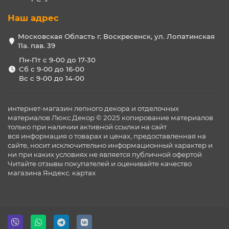
Наш адрес
Московская Область г. Воскресенск, ул. Лопатинская
11а. пав. 39
Пн-Пт с 9-00 до 17-30
Сб с 9-00 до 16-00
Вс с 9-00 до 14-00
интернет-магазин лепного декора и отделочных
материалов Люкс Декор © 2025 копирование материалов
только при наличии активной ссылки на сайт
вся информация о товарах и ценах, предоставленная на
сайте, носит исключительно информационный характер и
ни при каких условиях не является публичной офертой
Читайте отзывы покупателей и оценивайте качество
магазина
Яндекс. картах