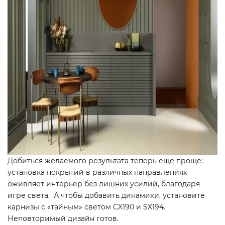
Добиться желаемого результата теперь еще проще:
установка покрытий в различных направлениях
оживляет интерьер без лишних усилий, благодаря
игре света. А чтобы добавить динамики, установите
карнизы с «тайным» светом CX190 и SX194.
Неповторимый дизайн готов.