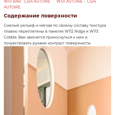
W111 BAR
C324 AUTOIRE
W121 AUTOIRE
-
C324
AUTOIRE
Содержание поверхности
Смелый рельеф и мягкая по своему составу текстура
плавно переплетены в панелях W112 Ridge и W113
Cobble. Вам захочется прикоснуться к ним и
почувствовать руками контраст поверхности.