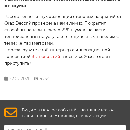
от шума
Работа тепло- и шумоизоляция стеновых покрытий от
Orac Decor® проверена нами лично. Покрытия
способны подавить около 25% шумов, по части
теплоизоляции не уступают специальным панелям с
теми же параметрами.
Перезагрузите свой интерьер с инновационной
коллекцией
3D покрытий
здесь и сейчас. Готовы
приступить?
22.02.2021
4234
Будьте в центре событий - подпишитесь на
наши новости! Новинки, скидки, акции.