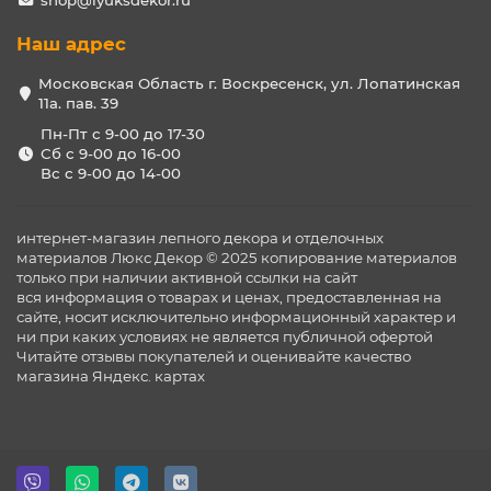
shop@lyuksdekor.ru
Наш адрес
Московская Область г. Воскресенск, ул. Лопатинская
11а. пав. 39
Пн-Пт с 9-00 до 17-30
Сб с 9-00 до 16-00
Вс с 9-00 до 14-00
интернет-магазин лепного декора и отделочных
материалов Люкс Декор © 2025 копирование материалов
только при наличии активной ссылки на сайт
вся информация о товарах и ценах, предоставленная на
сайте, носит исключительно информационный характер и
ни при каких условиях не является публичной офертой
Читайте отзывы покупателей и оценивайте качество
магазина
Яндекс. картах