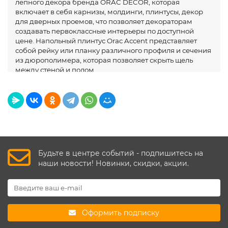
лепного декора бренда ORAC DECOR, которая
включает в себя карнизы, молдинги, плинтусы, декор
для дверных проемов, что позволяет декораторам
создавать первоклассные интерьеры по доступной
цене. Напольный плинтус Orac Accent представляет
собой рейку или планку различного профиля и сечения
из дюрополимера, которая позволяет скрыть щель
между стеной и полом..
Будьте в центре событий - подпишитесь на
наши новости! Новинки, скидки, акции.
Оформить подписку