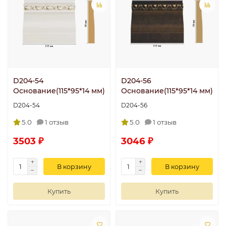
D204-54
D204-56
Основание(115*95*14 мм)
Основание(115*95*14 мм)
D204-54
D204-56
5.0
1 отзыв
5.0
1 отзыв
3503 ₽
3046 ₽
В корзину
В корзину
Купить
Купить