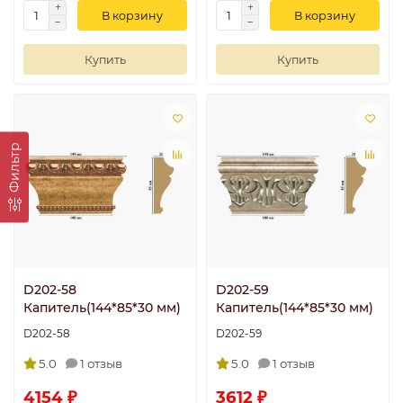
В корзину
В корзину
Купить
Купить
Фильтр
D202-58
D202-59
Капитель(144*85*30 мм)
Капитель(144*85*30 мм)
D202-58
D202-59
5.0
1 отзыв
5.0
1 отзыв
4154 ₽
3612 ₽