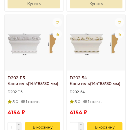
Купить
Купить
D202-115
D202-54
Капитель(144*85*30 мм)
Капитель(144*85*30 мм)
D202-115
D202-54
5.0
1 отзыв
5.0
1 отзыв
4154 ₽
4154 ₽
В корзину
В корзину