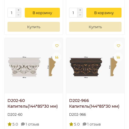
В корзину
В корзину
Купить
Купить
D202-60
D202-966
Капитель(144*85*30 мм)
Капитель(144*85*30 мм)
D202-60
D202-966
5.0
1 отзыв
5.0
1 отзыв