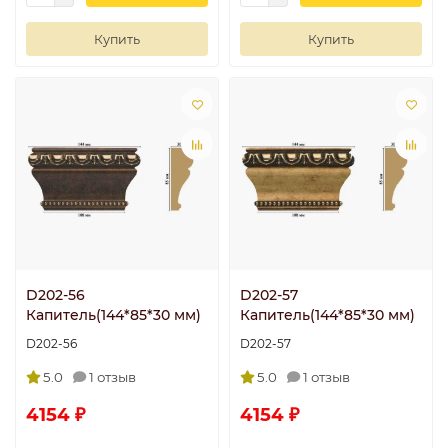
Купить
Купить
D202-56
D202-57
Капитель(144*85*30 мм)
Капитель(144*85*30 мм)
D202-56
D202-57
5.0
1 отзыв
5.0
1 отзыв
4154 ₽
4154 ₽