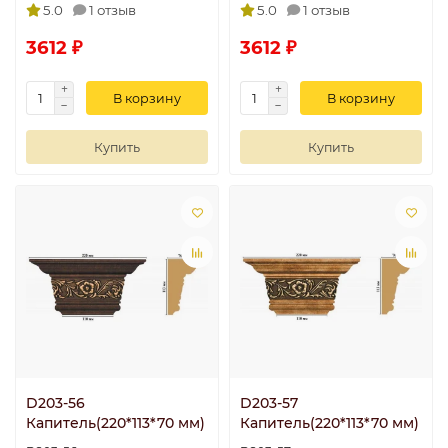
5.0
1 отзыв
5.0
1 отзыв
3612 ₽
3612 ₽
В корзину
В корзину
Купить
Купить
D203-56
D203-57
Капитель(220*113*70 мм)
Капитель(220*113*70 мм)