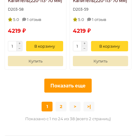
Капитель(220*113*70 мм)
Капитель(220*113*70 мм)
D203-58
D203-59
5.0
1 отзыв
5.0
1 отзыв
4219 ₽
4219 ₽
В корзину
В корзину
Купить
Купить
Показать еще
1
2
>
>|
Показано с 1 по 24 из 38 (всего 2 страниц)