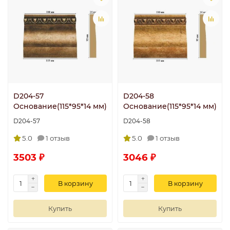
D204-57
D204-58
Основание(115*95*14 мм)
Основание(115*95*14 мм)
D204-57
D204-58
5.0
1 отзыв
5.0
1 отзыв
3503 ₽
3046 ₽
В корзину
В корзину
Купить
Купить