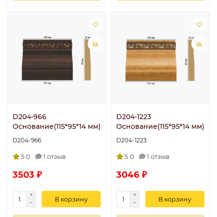
D204-966
D204-1223
Основание(115*95*14 мм)
Основание(115*95*14 мм)
D204-966
D204-1223
5.0
1 отзыв
5.0
1 отзыв
3503 ₽
3046 ₽
В корзину
В корзину