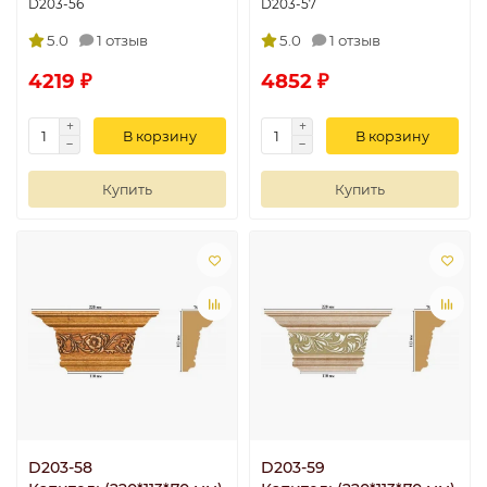
D203-56
D203-57
5.0
1 отзыв
5.0
1 отзыв
4219 ₽
4852 ₽
В корзину
В корзину
Купить
Купить
D203-58
D203-59