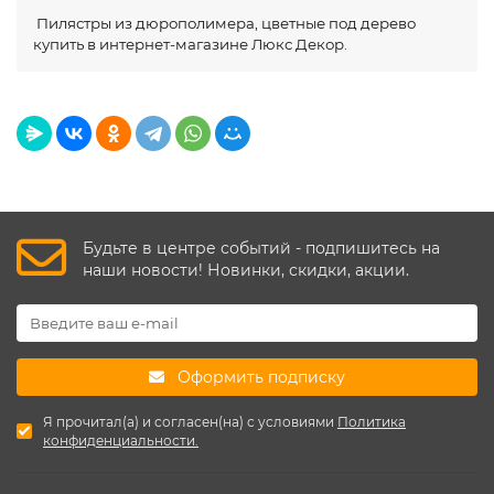
Пилястры из дюрополимера, цветные под дерево
купить в интернет-магазине Люкс Декор.
Будьте в центре событий - подпишитесь на
наши новости! Новинки, скидки, акции.
Оформить подписку
Я прочитал(а) и согласен(на) с условиями
Политика
конфиденциальности.