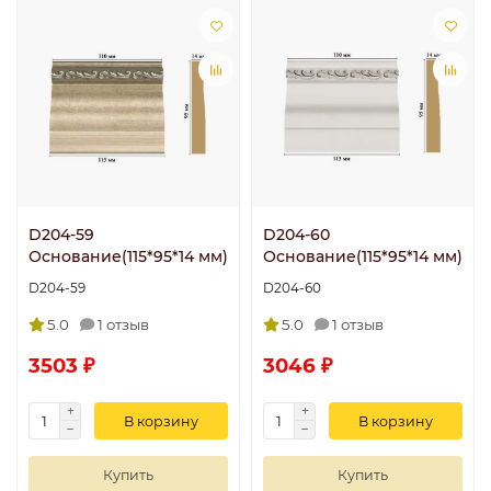
D204-59
D204-60
Основание(115*95*14 мм)
Основание(115*95*14 мм)
D204-59
D204-60
5.0
1 отзыв
5.0
1 отзыв
3503 ₽
3046 ₽
В корзину
В корзину
Купить
Купить