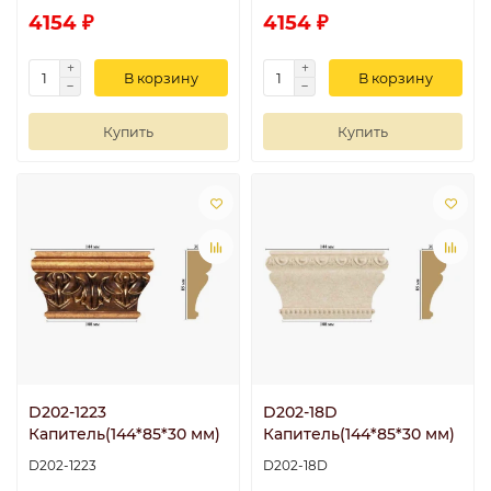
4154 ₽
4154 ₽
В корзину
В корзину
Купить
Купить
D202-1223
D202-18D
Капитель(144*85*30 мм)
Капитель(144*85*30 мм)
D202-1223
D202-18D