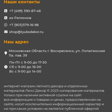
Наши контакты
+7 (499) 390-87-46
из Регионов
+7 (903)579-16-98
shop@lyuksdekor.ru
Наш адрес
Московская Область г. Воскресенск, ул. Лопатинская
11а. пав. 39
Пн-Пт с 9-00 до 17-30
Сб с 9-00 до 16-00
Вс с 9-00 до 14-00
интернет-магазин лепного декора и отделочных
материалов Люкс Декор © 2025 копирование материалов
только при наличии активной ссылки на сайт
вся информация о товарах и ценах, предоставленная на
сайте, носит исключительно информационный характер и
ни при каких условиях не является публичной офертой