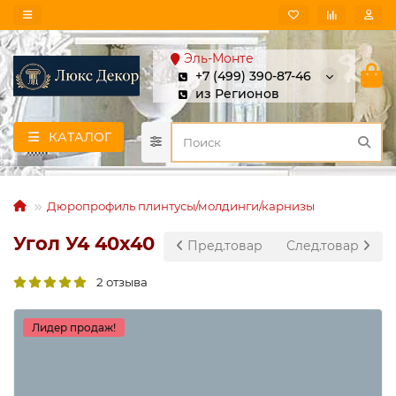
Эль-Монте
+7 (499) 390-87-46
из Регионов
КАТАЛОГ
Дюропрофиль плинтусы/молдинги/карнизы
Угол У4 40x40
Пред.товар
След.товар
2 отзыва
Лидер продаж!