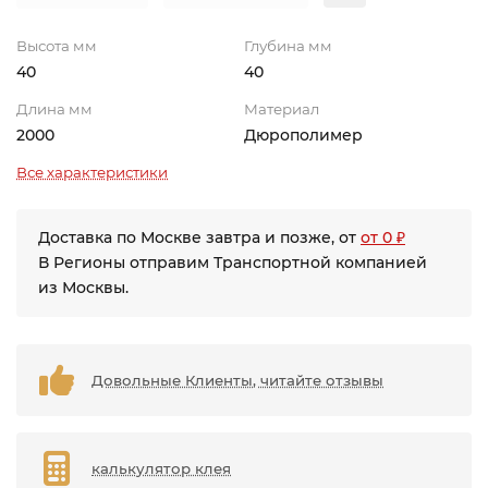
Высота мм
Глубина мм
40
40
Длина мм
Материал
2000
Дюрополимер
Все характеристики
Доставка по Москве завтра и позже, от
от 0 ₽
В Регионы отправим Транспортной компанией
из Москвы.
Довольные Клиенты, читайте отзывы
калькулятор клея