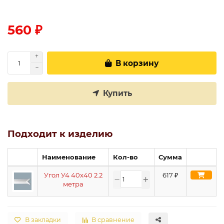
560 ₽
В корзину
Купить
Подходит к изделию
Наименование
Кол-во
Сумма
Угол У4 40x40 2.2
617
₽
метра
В закладки
В сравнение