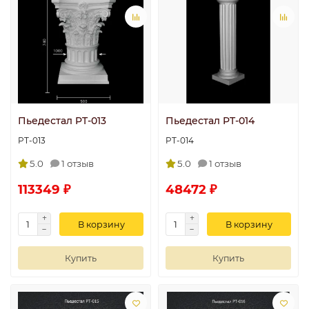
Пьедестал PT-013
Пьедестал PT-014
PT-013
PT-014
5.0
1 отзыв
5.0
1 отзыв
113349 ₽
48472 ₽
В корзину
В корзину
Купить
Купить