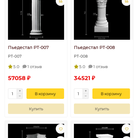
Пьедестал PT-007
Пьедестал PT-008
PT-007
PT-008
5.0
1 отзыв
5.0
1 отзыв
57058 ₽
34521 ₽
В корзину
В корзину
Купить
Купить