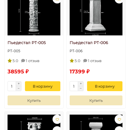
Пьедестал PT-005
Пьедестал PT-006
PT-005
PT-006
5.0
1 отзыв
5.0
1 отзыв
38595 ₽
17399 ₽
В корзину
В корзину
Купить
Купить