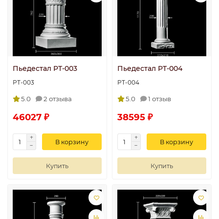
Пьедестал PT-003
Пьедестал PT-004
PT-003
PT-004
5.0
2 отзыва
5.0
1 отзыв
46027 ₽
38595 ₽
В корзину
В корзину
Купить
Купить