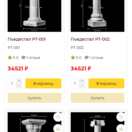
Пьедестал PT-001
Пьедестал PT-002
PT-001
PT-002
5.0
1 отзыв
5.0
1 отзыв
34521 ₽
34521 ₽
В корзину
В корзину
Купить
Купить