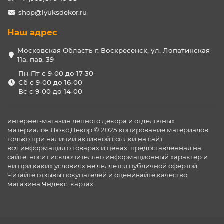
shop@lyuksdekor.ru
Наш адрес
Московская Область г. Воскресенск, ул. Лопатинская
11а. пав. 39
Пн-Пт с 9-00 до 17-30
Сб с 9-00 до 16-00
Вс с 9-00 до 14-00
интернет-магазин лепного декора и отделочных
материалов Люкс Декор © 2025 копирование материалов
только при наличии активной ссылки на сайт
вся информация о товарах и ценах, предоставленная на
сайте, носит исключительно информационный характер и
ни при каких условиях не является публичной офертой
Читайте отзывы покупателей и оценивайте качество
магазина
Яндекс. картах