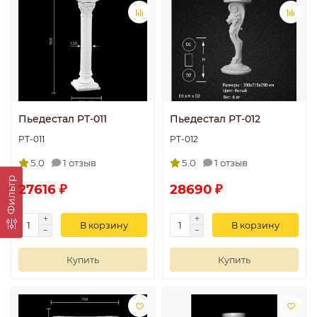
Пьедестал PT-011
Пьедестал PT-012
PT-011
PT-012
5.0
1 отзыв
5.0
1 отзыв
Фильтр
27616 ₽
28690 ₽
В корзину
В корзину
Купить
Купить