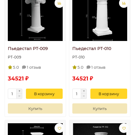
Пьедестал PT-009
Пьедестал PT-010
PT-009
PT-010
5.0
1 отзыв
5.0
1 отзыв
34521 ₽
34521 ₽
В корзину
В корзину
Купить
Купить