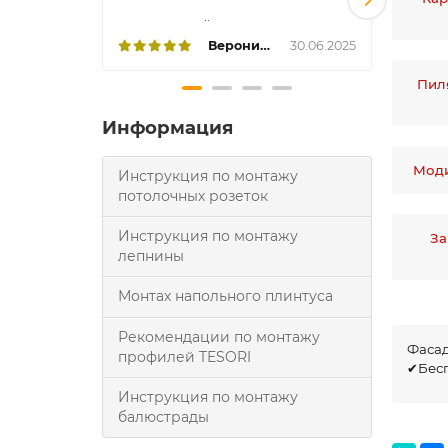
..
Вероника
30.06.2025
Пил
Информация
Моди
Инструкция по монтажу
потолочных розеток
Инструкция по монтажу
За
лепнины
Монтах напольного плинтуса
Рекомендации по монтажу
Фасад
профилей TESORI
✔Бесп
Инструкция по монтажу
балюстрады