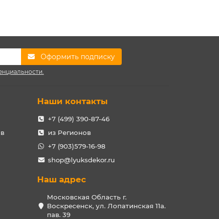
Оформить подписку
енциальности.
Наши контакты
+7 (499) 390-87-46
ов
из Регионов
+7 (903)579-16-98
shop@lyuksdekor.ru
Наш адрес
Московская Область г.
Воскресенск, ул. Лопатинская 11а.
пав. 39