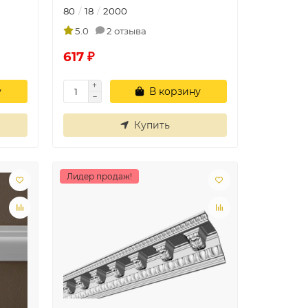
80
18
2000
5.0
2 отзыва
617 ₽
у
В корзину
Купить
Лидер продаж!