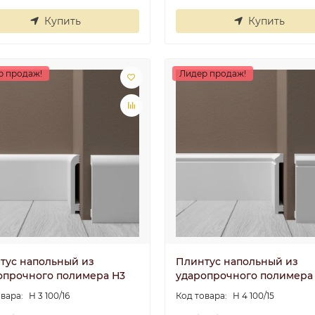
Купить
Купить
р продаж!
Лидер продаж!
тус напольный из
Плинтус напольный из
опрочного полимера Н3
ударопрочного полимера
Н 3 100/16
Н 4 100/15