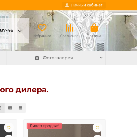
Личный кабинет
-87-46
в
Избранное
Сравнение
Корзина
Фотогалерея
ого дилера.
Лидер продаж!