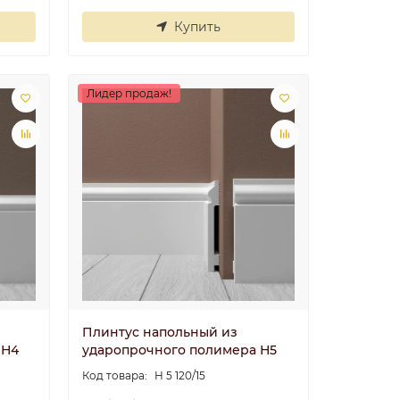
Купить
Лидер продаж!
Плинтус напольный из
 Н4
ударопрочного полимера Н5
Н 5 120/15