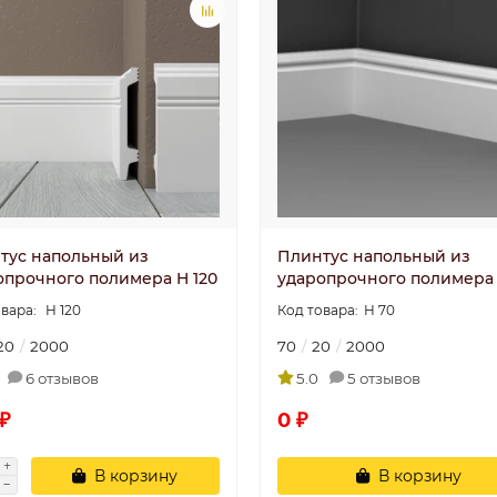
тус напольный из
Плинтус напольный из
опрочного полимера H 120
ударопрочного полимера 
Н 120
Н 70
20
2000
70
20
2000
6 отзывов
5.0
5 отзывов
₽
0 ₽
В корзину
В корзину