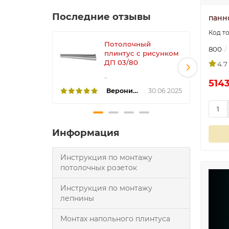
Последние отзывы
панн
Потолочный
800
плинтус с рисунком
ДП 03/80
4.7
..
5143
Вероника
30.06.2025
Информация
Инструкция по монтажу
потолочных розеток
Инструкция по монтажу
лепнины
Монтах напольного плинтуса