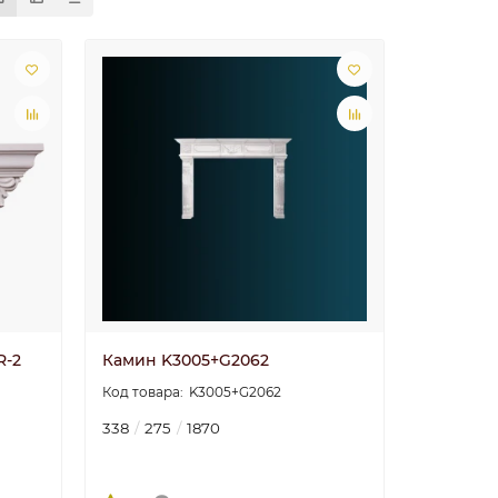
R-2
Камин K3005+G2062
K3005+G2062
338
275
1870