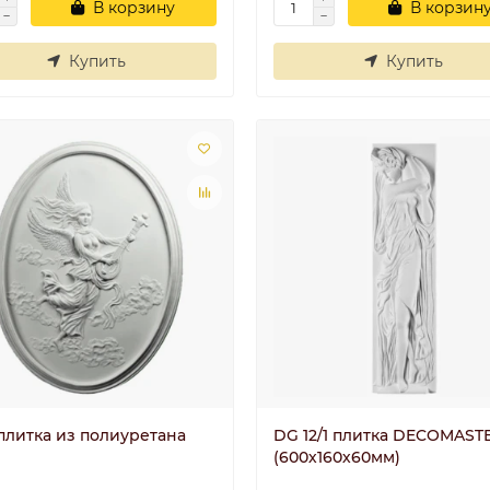
В корзину
В корзин
Купить
Купить
 плитка из полиуретана
DG 12/1 плитка DECOMASTE
(600х160х60мм)