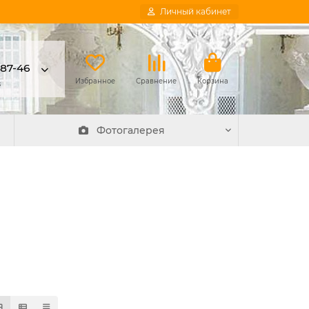
Личный кабинет
-87-46
в
Избранное
Сравнение
Корзина
Фотогалерея