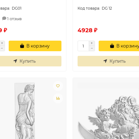
DG01
DG 12
1 отзыв
9 ₽
4928 ₽
В корзину
В корзин
Купить
Купить