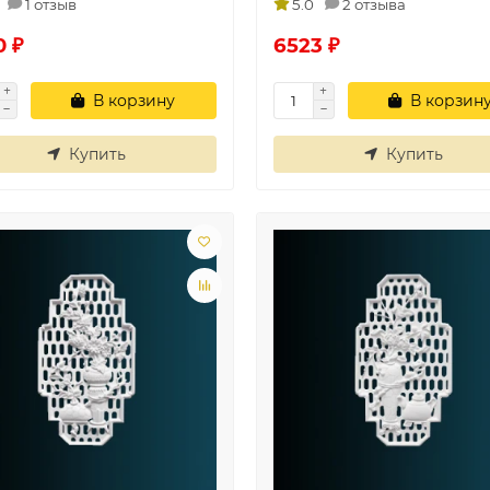
1 отзыв
5.0
2 отзыва
0 ₽
6523 ₽
В корзину
В корзин
Купить
Купить