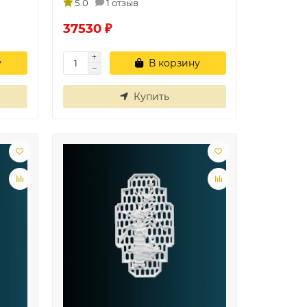
5.0
1 отзыв
37530 ₽
у
В корзину
Купить