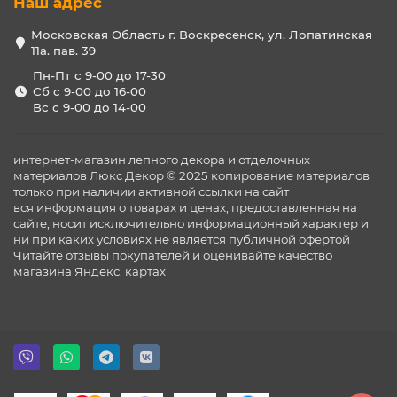
Наш адрес
Московская Область г. Воскресенск, ул. Лопатинская
11а. пав. 39
Пн-Пт с 9-00 до 17-30
Сб с 9-00 до 16-00
Вс с 9-00 до 14-00
интернет-магазин лепного декора и отделочных
материалов Люкс Декор © 2025 копирование материалов
только при наличии активной ссылки на сайт
вся информация о товарах и ценах, предоставленная на
сайте, носит исключительно информационный характер и
ни при каких условиях не является публичной офертой
Читайте отзывы покупателей и оценивайте качество
магазина
Яндекс. картах