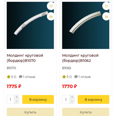
Молдинг круговой
Молдинг круговой
(бордюр)B1070
(бордюр)B1062
B1070
B1062
5.0
1 отзыв
5.0
1 отзыв
1775 ₽
1770 ₽
В корзину
В корзину
Купить
Купить