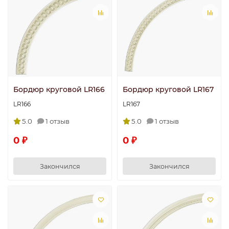
Бордюр круговой LR166
Бордюр круговой LR167
LR166
LR167
5.0
1 отзыв
5.0
1 отзыв
0 ₽
0 ₽
Закончился
Закончился