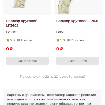
Бордюр круговой
Бордюр круговой LR168
LR3602
LR3602
LR168
5.0
1 отзыв
5.0
2 отзыва
0 ₽
0 ₽
Закончился
Закончился
Показано с 1 по 22 из 22 (всего 1 страниц)
Карнизы с орнаментом Декомастер Хорошее решение
для отделки потолка это потолочные карнизы из
полиуретана. Не секрет, что они обладают огромным