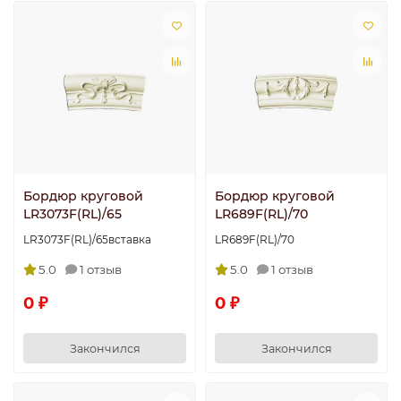
Бордюр круговой
Бордюр круговой
LR3073F(RL)/65
LR689F(RL)/70
LR3073F(RL)/65вставка
LR689F(RL)/70
5.0
1 отзыв
5.0
1 отзыв
0 ₽
0 ₽
Закончился
Закончился