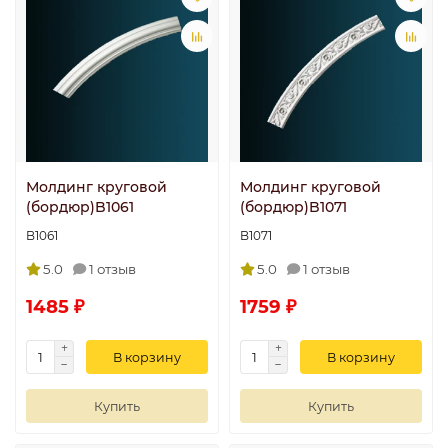
Молдинг круговой
Молдинг круговой
(бордюр)B1061
(бордюр)B1071
B1061
B1071
5.0
1 отзыв
5.0
1 отзыв
1485 ₽
1759 ₽
В корзину
В корзину
Купить
Купить