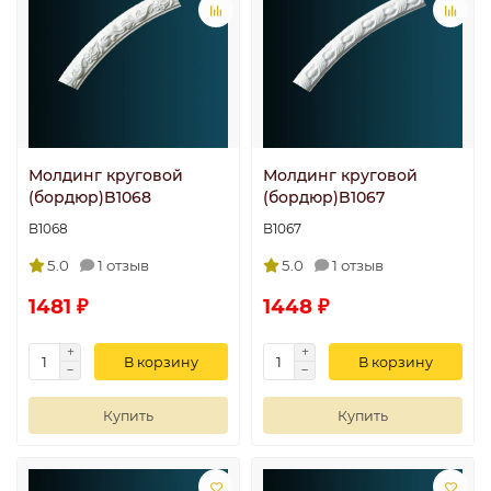
Молдинг круговой
Молдинг круговой
(бордюр)B1068
(бордюр)B1067
B1068
B1067
5.0
1 отзыв
5.0
1 отзыв
1481 ₽
1448 ₽
В корзину
В корзину
Купить
Купить