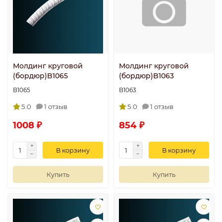
Молдинг круговой
Молдинг круговой
(бордюр)B1065
(бордюр)B1063
B1065
B1063
5.0
1 отзыв
5.0
1 отзыв
1008 ₽
854 ₽
В корзину
В корзину
Купить
Купить