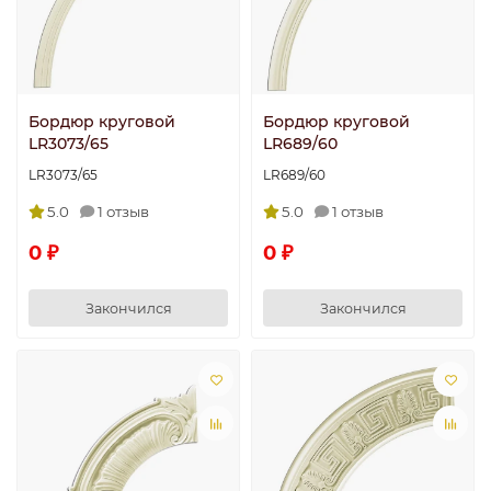
Бордюр круговой
Бордюр круговой
LR3073/65
LR689/60
LR3073/65
LR689/60
5.0
1 отзыв
5.0
1 отзыв
0 ₽
0 ₽
Закончился
Закончился