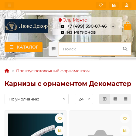
Эль-Монте
+7 (499) 390-87-46
из Регионов
КАТАЛОГ
Плинтус потолочный с орнаментом
Карнизы с орнаментом Декомастер