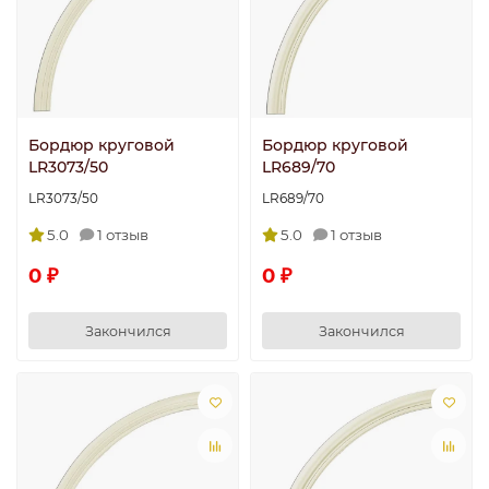
Бордюр круговой
Бордюр круговой
LR3073/50
LR689/70
LR3073/50
LR689/70
5.0
1 отзыв
5.0
1 отзыв
0 ₽
0 ₽
Закончился
Закончился