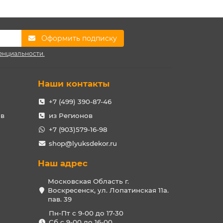
Оформить подписку
енциальности.
Наши контакты
+7 (499) 390-87-46
ов
из Регионов
+7 (903)579-16-98
shop@lyuksdekor.ru
Наш адрес
Московская Область г.
Воскресенск, ул. Лопатинская 11а.
пав. 39
Пн-Пт с 9-00 до 17-30
Сб с 9-00 до 16-00