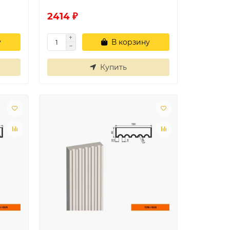
2414 ₽
у
В корзину
Купить