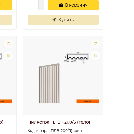
у
В корзину
Купить
о)
Пилястра ПЛВ - 200/5 (тело)
ПЛВ-200/5(тело)