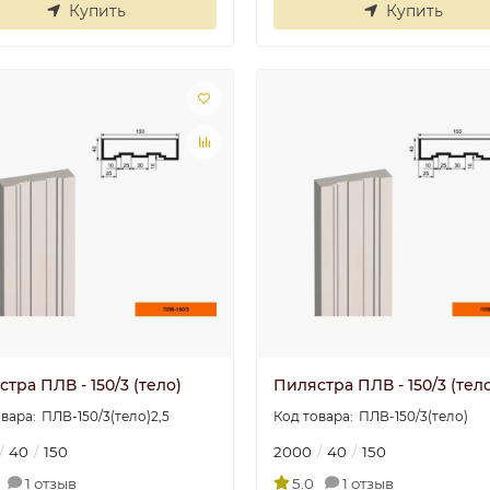
Купить
Купить
тра ПЛВ - 150/3 (тело)
Пилястра ПЛВ - 150/3 (тел
ПЛВ-150/3(тело)2,5
ПЛВ-150/3(тело)
40
150
2000
40
150
1 отзыв
5.0
1 отзыв