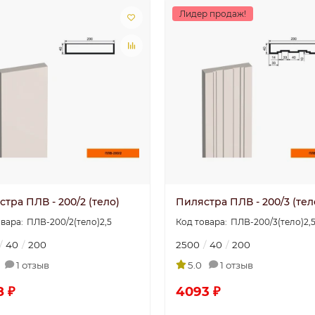
Лидер продаж!
тра ПЛВ - 200/2 (тело)
Пилястра ПЛВ - 200/3 (тел
ПЛВ-200/2(тело)2,5
ПЛВ-200/3(тело)2,
40
200
2500
40
200
1 отзыв
5.0
1 отзыв
8 ₽
4093 ₽