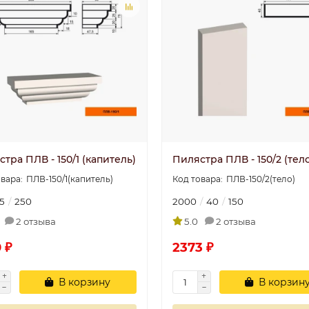
тра ПЛВ - 150/1 (капитель)
Пилястра ПЛВ - 150/2 (тел
ПЛВ-150/1(капитель)
ПЛВ-150/2(тело)
5
250
2000
40
150
2 отзыва
5.0
2 отзыва
 ₽
2373 ₽
В корзину
В корзин