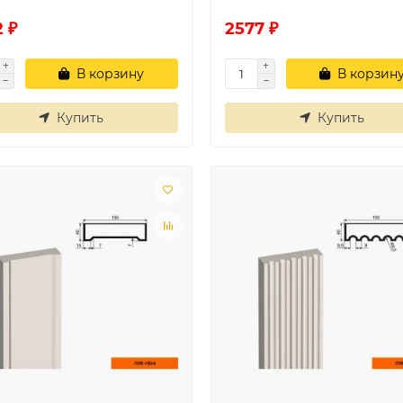
 ₽
2577 ₽
В корзину
В корзин
Купить
Купить