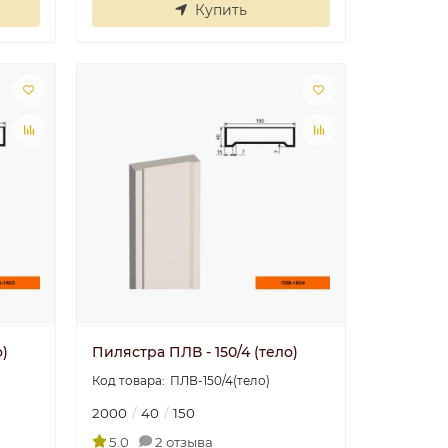
Купить
о)
Пилястра ПЛВ - 150/4 (тело)
ПЛВ-150/4(тело)
2000
40
150
5.0
2 отзыва