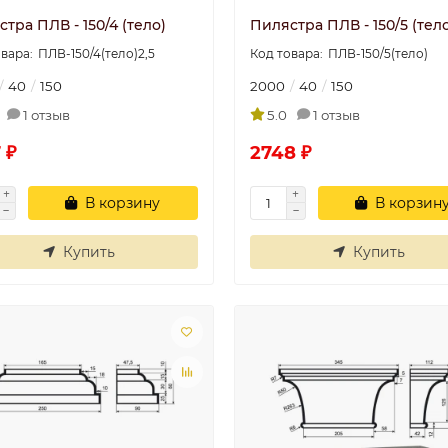
тра ПЛВ - 150/4 (тело)
Пилястра ПЛВ - 150/5 (тел
ПЛВ-150/4(тело)2,5
ПЛВ-150/5(тело)
40
150
2000
40
150
1 отзыв
5.0
1 отзыв
 ₽
2748 ₽
В корзину
В корзин
Купить
Купить