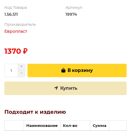
Код Товара
Артикул
1.56.511
19974
Производитель
Европласт
1370 ₽
В корзину
Купить
Подходит к изделию
Наименование
Кол-во
Сумма