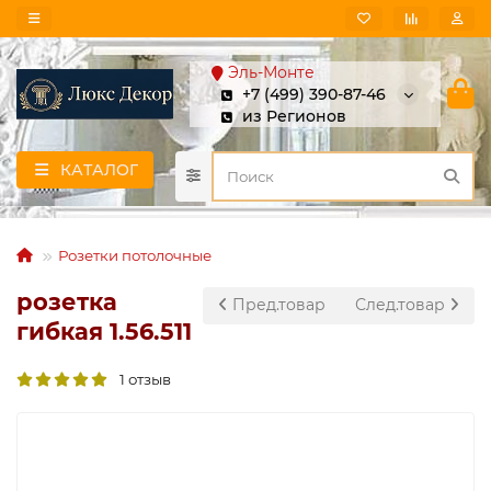
Эль-Монте
+7 (499) 390-87-46
из Регионов
КАТАЛОГ
Розетки потолочные
розетка
Пред.товар
След.товар
гибкая 1.56.511
1 отзыв