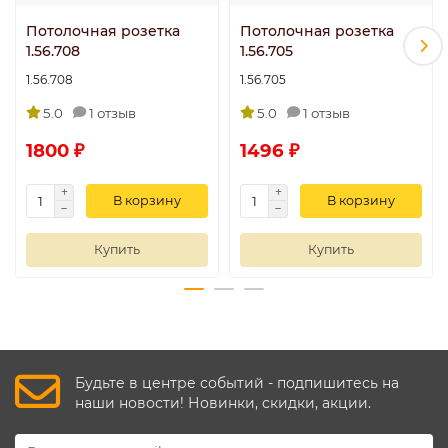
Потолочная розетка
Потолочная розетка
1.56.708
1.56.705
1.56.708
1.56.705
5.0
1 отзыв
5.0
1 отзыв
1800 ₽
1496 ₽
В корзину
В корзину
Купить
Купить
Будьте в центре событий - подпишитесь на
наши новости! Новинки, скидки, акции.