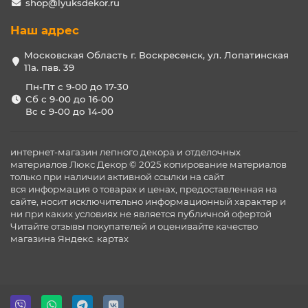
shop@lyuksdekor.ru
Наш адрес
Московская Область г. Воскресенск, ул. Лопатинская
11а. пав. 39
Пн-Пт с 9-00 до 17-30
Сб с 9-00 до 16-00
Вс с 9-00 до 14-00
интернет-магазин лепного декора и отделочных
материалов Люкс Декор © 2025 копирование материалов
только при наличии активной ссылки на сайт
вся информация о товарах и ценах, предоставленная на
сайте, носит исключительно информационный характер и
ни при каких условиях не является публичной офертой
Читайте отзывы покупателей и оценивайте качество
магазина
Яндекс. картах