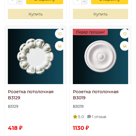
Купить
Купить
Лидер продаж!
Розетка потолочная
Розетка потолочная
B3129
B3019
B3129
B3019
5.0
1 отзыв
418 ₽
1130 ₽