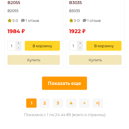
B2055
B3035
B2055
B3035
5.0
1 отзыв
5.0
1 отзыв
1984 ₽
1922 ₽
В корзину
В корзину
Купить
Купить
Показать еще
1
2
3
4
>
>|
Показано с 1 по 24 из 89 (всего 4 страниц)