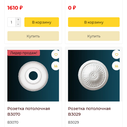
1610 ₽
0 ₽
В корзину
В корзину
Купить
Купить
Лидер продаж!
Розетка потолочная
Розетка потолочная
B3070
B3029
B3070
B3029