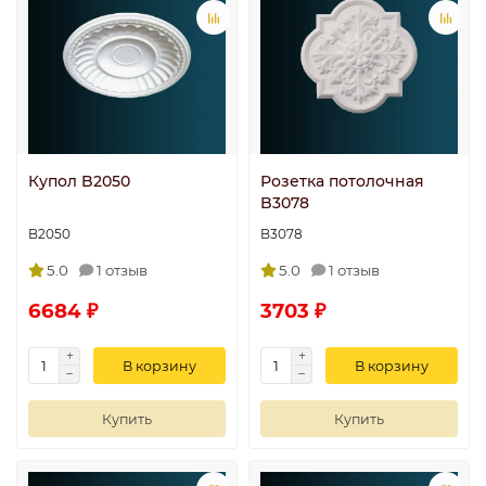
Купол B2050
Розетка потолочная
B3078
B2050
B3078
5.0
1 отзыв
5.0
1 отзыв
6684 ₽
3703 ₽
В корзину
В корзину
Купить
Купить