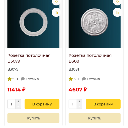
Розетка потолочная
Розетка потолочная
B3079
B3081
B3079
B3081
5.0
1 отзыв
5.0
1 отзыв
11414 ₽
4607 ₽
В корзину
В корзину
Купить
Купить