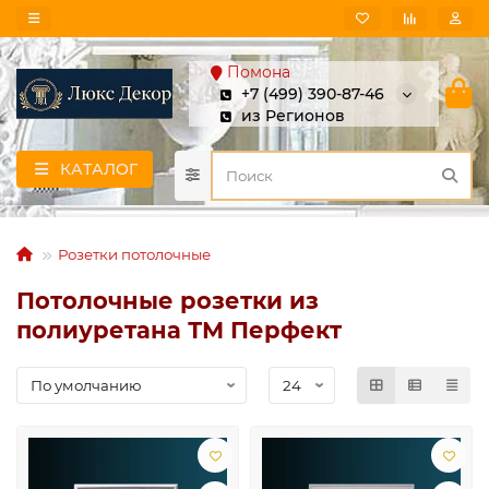
Помона
+7 (499) 390-87-46
из Регионов
КАТАЛОГ
Розетки потолочные
Потолочные розетки из
полиуретана ТМ Перфект