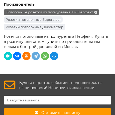
Производитель
Потолочные розетки из полиуретана ТМ Перфект
Розетки потолочные Европласт
Розетки потолочные Декомастер
Розетки потолочные из полиуретана Перфект. Купить
в розницу или оптом купить по привлекательным
ценам с быстрой доставкой
из Москвы
Будьте в центре событий - подпишитесь на
наши новости! Новинки, скидки, акции.
Оформить подписку