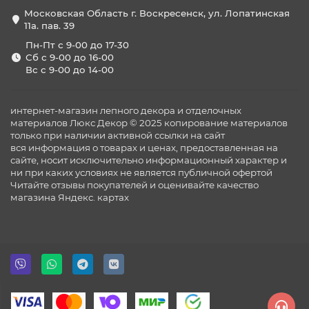
Московская Область г. Воскресенск, ул. Лопатинская
11а. пав. 39
Пн-Пт с 9-00 до 17-30
Сб с 9-00 до 16-00
Вс с 9-00 до 14-00
интернет-магазин лепного декора и отделочных
материалов Люкс Декор © 2025 копирование материалов
только при наличии активной ссылки на сайт
вся информация о товарах и ценах, предоставленная на
сайте, носит исключительно информационный характер и
ни при каких условиях не является публичной офертой
Читайте отзывы покупателей и оценивайте качество
магазина
Яндекс. картах