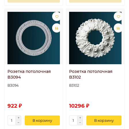
Розетка потолочная
Розетка потолочная
B3094
B3102
B3094
B3102
922 ₽
10296 ₽
В корзину
В корзину