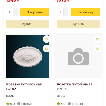
1543 ₽
1575 ₽
В корзину
В корзину
Купить
Купить
Розетка потолочная
Розетка потолочная
B2012
B3013
B2012
B3013
5.0
1 отзыв
5.0
1 отзыв