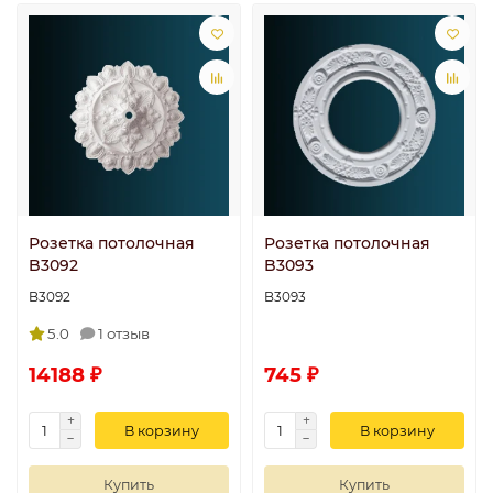
Розетка потолочная
Розетка потолочная
B3092
B3093
B3092
B3093
5.0
1 отзыв
14188 ₽
745 ₽
В корзину
В корзину
Купить
Купить