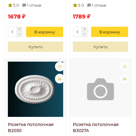
5.0
1 отзыв
5.0
1 отзыв
1678 ₽
1789 ₽
В корзину
В корзину
Купить
Купить
Розетка потолочная
Розетка потолочная
B2030
B3027A