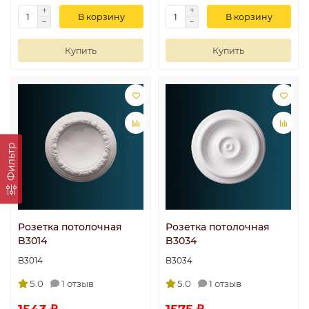
В корзину
В корзину
Купить
Купить
Фильтр
Розетка потолочная
Розетка потолочная
B3014
B3034
B3014
B3034
5.0
1 отзыв
5.0
1 отзыв