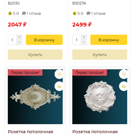
B2030
B3027A
5.0
1 отзыв
5.0
1 отзыв
2047 ₽
2499 ₽
В корзину
В корзину
Купить
Купить
Лидер продаж!
Лидер продаж!
Розетка потолочная
Розетка потолочная