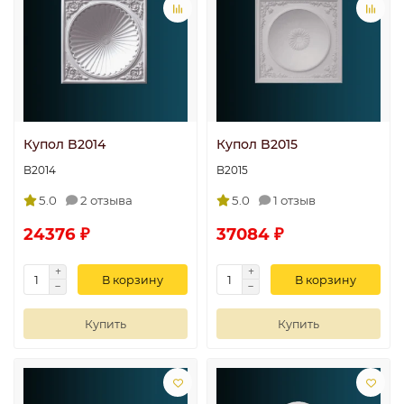
Купол B2014
Купол B2015
B2014
B2015
5.0
2 отзыва
5.0
1 отзыв
24376 ₽
37084 ₽
В корзину
В корзину
Купить
Купить