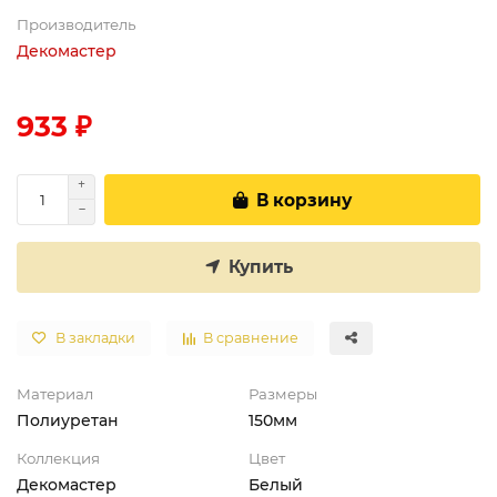
Производитель
Декомастер
933 ₽
В корзину
Купить
В закладки
В сравнение
Материал
Размеры
Полиуретан
150мм
Коллекция
Цвет
Декомастер
Белый