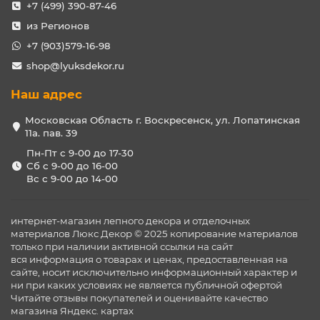
+7 (499) 390-87-46
из Регионов
+7 (903)579-16-98
shop@lyuksdekor.ru
Наш адрес
Московская Область г. Воскресенск, ул. Лопатинская
11а. пав. 39
Пн-Пт с 9-00 до 17-30
Сб с 9-00 до 16-00
Вс с 9-00 до 14-00
интернет-магазин лепного декора и отделочных
материалов Люкс Декор © 2025 копирование материалов
только при наличии активной ссылки на сайт
вся информация о товарах и ценах, предоставленная на
сайте, носит исключительно информационный характер и
ни при каких условиях не является публичной офертой
Читайте отзывы покупателей и оценивайте качество
магазина
Яндекс. картах