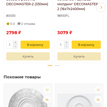
DECOMASTER-2 (330мм)
молдинг DECOMASTER-
2 (16х7х2400мм)
80030
98100FL
5.0
2 отзыва
2798 ₽
3079 ₽
В корзину
В корзину
Купить
Купить
Похожие товары