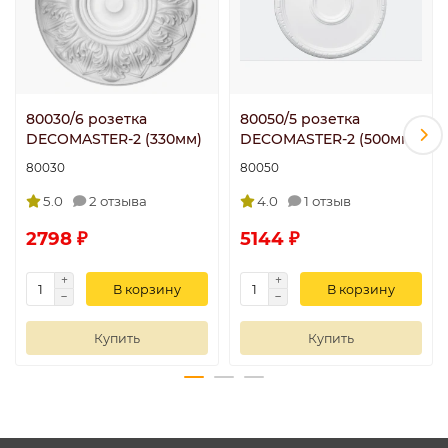
80030/6 розетка
80050/5 розетка
DECOMASTER-2 (330мм)
DECOMASTER-2 (500мм)
80030
80050
5.0
2 отзыва
4.0
1 отзыв
2798 ₽
5144 ₽
В корзину
В корзину
Купить
Купить