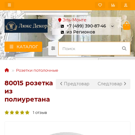
Эль-Монте
+7 (499) 390-87-46
из Регионов
КАТАЛОГ
Розетки потолочные
80015 розетка
Пред.товар
След.товар
из
полиуретана
1 отзыв