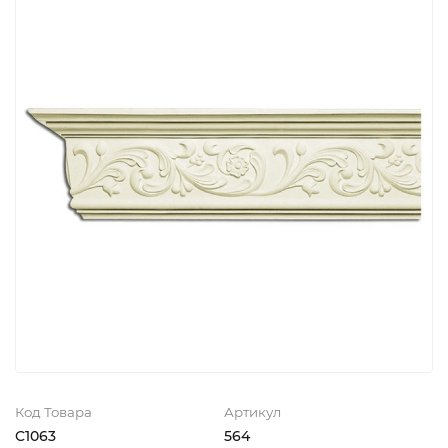
Код Товара
Артикул
C1063
564