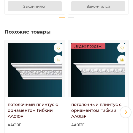
Закончился
Закончился
Похожие товары
Лидер продаж!
потолочный плинтус с
потолочный плинтус с
орнаментом Гибкий
орнаментом Гибкий
AA010F
AA013F
AA010F
AA013F