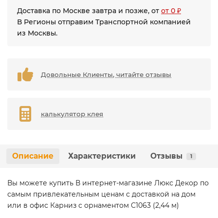
Доставка по Москве завтра и позже, от
от 0 ₽
В Регионы отправим Транспортной компанией
из Москвы.
Довольные Клиенты, читайте отзывы
калькулятор клея
Описание
Характеристики
Отзывы
1
Вы можете купить В интернет-магазине Люкс Декор по
самым привлекательным ценам с доставкой на дом
или в офис Карниз с орнаментом C1063 (2,44 м)