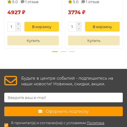
5.0
1 отзыв
5.0
1 отзыв
4927 ₽
3774 ₽
В корзину
В корзину
Купить
Купить
Будьте в центре событий - подпишитесь на
наши новости! Новинки, скидки, акции.
Оформить подписку
Я прочитал(а) и согласен(на) с условиями
Политика