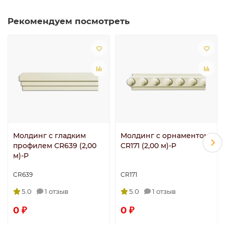
Рекомендуем посмотреть
Молдинг с гладким
Молдинг с орнаментом
профилем CR639 (2,00
CR171 (2,00 м)-P
м)-P
CR639
CR171
5.0
1 отзыв
5.0
1 отзыв
0 ₽
0 ₽