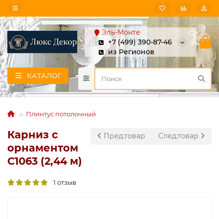
Эль-Монте
+7 (499) 390-87-46
из Регионов
КАТАЛОГ
Плинтус потолочный
Карниз с
Пред.товар
След.товар
орнаментом
C1063 (2,44 м)
1 отзыв