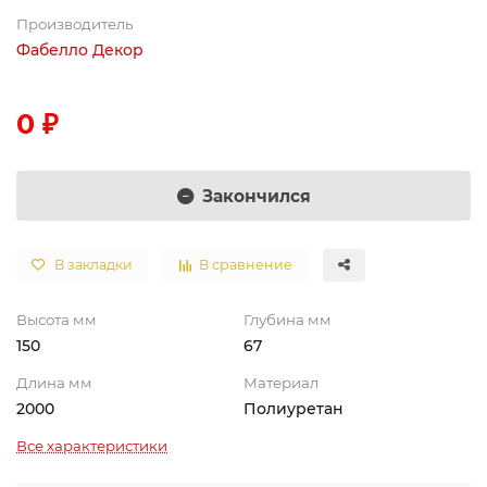
Производитель
Фабелло Декор
0 ₽
Закончился
В закладки
В сравнение
Высота мм
Глубина мм
150
67
Длина мм
Материал
2000
Полиуретан
Все характеристики