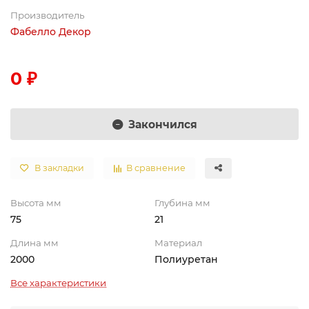
Производитель
Фабелло Декор
0 ₽
Закончился
В закладки
В сравнение
Высота мм
Глубина мм
75
21
Длина мм
Материал
2000
Полиуретан
Все характеристики