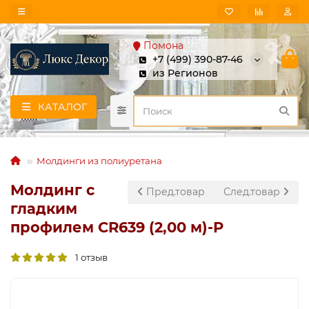
Помона
+7 (499) 390-87-46
из Регионов
КАТАЛОГ
Молдинги из полиуретана
Молдинг с
Пред.товар
След.товар
гладким
профилем CR639 (2,00 м)-P
1 отзыв