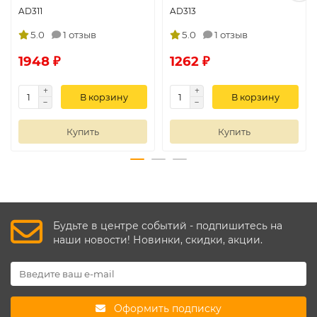
AD311
AD313
5.0
1 отзыв
5.0
1 отзыв
1948 ₽
1262 ₽
В корзину
В корзину
Купить
Купить
Будьте в центре событий - подпишитесь на
наши новости! Новинки, скидки, акции.
Оформить подписку