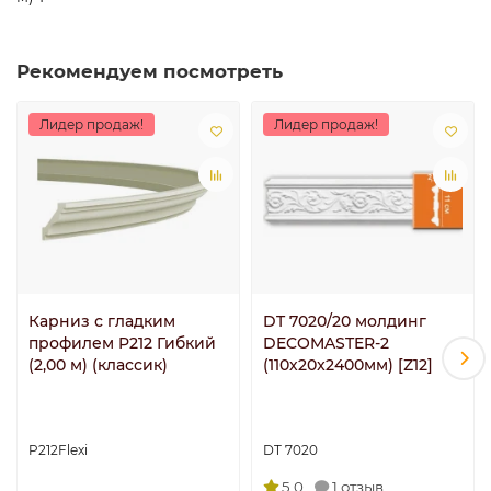
Рекомендуем посмотреть
Лидер продаж!
Лидер продаж!
Карниз с гладким
DT 7020/20 молдинг
профилем P212 Гибкий
DECOMASTER-2
(2,00 м) (классик)
(110х20x2400мм) [Z12]
P212Flexi
DT 7020
5.0
1 отзыв