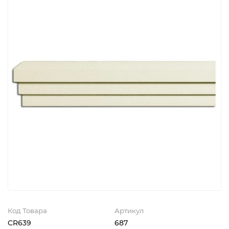
Код Товара
Артикул
CR639
687