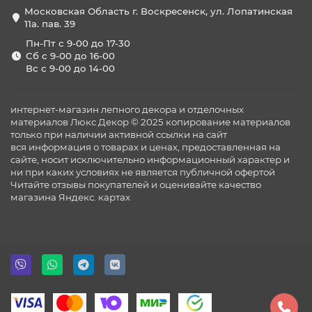
Московская Область г. Воскресенск, ул. Лопатинская
11а. пав. 39
Пн-Пт с 9-00 до 17-30
Сб с 9-00 до 16-00
Вс с 9-00 до 14-00
интернет-магазин лепного декора и отделочных
материалов Люкс Декор © 2025 копирование материалов
только при наличии активной ссылки на сайт
вся информация о товарах и ценах, предоставленная на
сайте, носит исключительно информационный характер и
ни при каких условиях не является публичной офертой
Читайте отзывы покупателей и оценивайте качество
магазина
Яндекс. картах