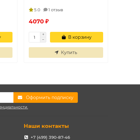
5.0
1 отзыв
5.0
4070 ₽
2310 ₽
у
В корзину
Купить
Оформить подписку
енциальности.
Наши контакты
+7 (499) 390-87-46