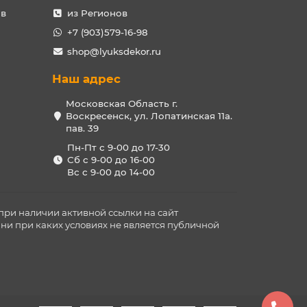
ов
из Регионов
+7 (903)579-16-98
shop@lyuksdekor.ru
Наш адрес
Московская Область г.
Воскресенск, ул. Лопатинская 11а.
пав. 39
Пн-Пт с 9-00 до 17-30
Сб с 9-00 до 16-00
Вс с 9-00 до 14-00
при наличии активной ссылки на сайт
ни при каких условиях не является публичной