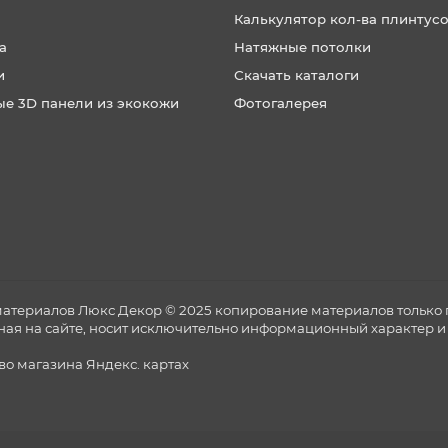
Калькулятор кол-ва плинтус
а
Натяжные потолки
и
Скачать каталоги
ые 3D панели из экокожи
Фотогалерея
материалов Люкс Декор © 2025 копирование материалов только 
ная на сайте, носит исключительно информационный характер и 
тво магазина
Яндекс. картах