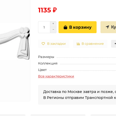
1135 ₽
К
В корзину
В закладки
В сравнение
Размеры
Коллекция
Цвет
Все характеристики
Доставка по Москве завтра и позже, 
В Регионы отправим Транспортной 