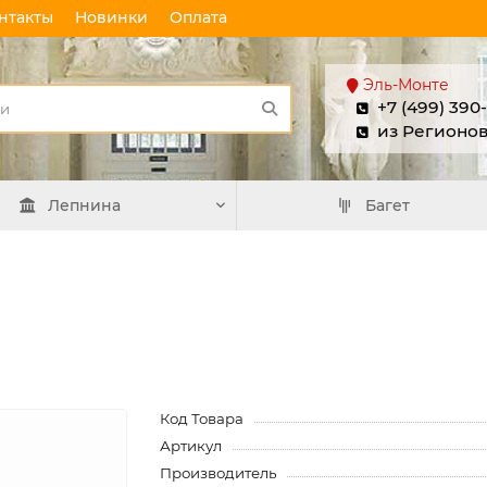
нтакты
Новинки
Оплата
Эль-Монте
+7 (499) 390
из Регионо
Лепнина
Багет
Код Товара
Артикул
Производитель