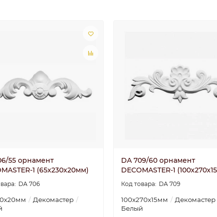
06/55 орнамент
DA 709/60 орнамент
MASTER-1 (65х230х20мм)
DECOMASTER-1 (100х270х1
DA 706
DA 709
30х20мм
Декомастер
100х270х15мм
Декомастер
й
Белый