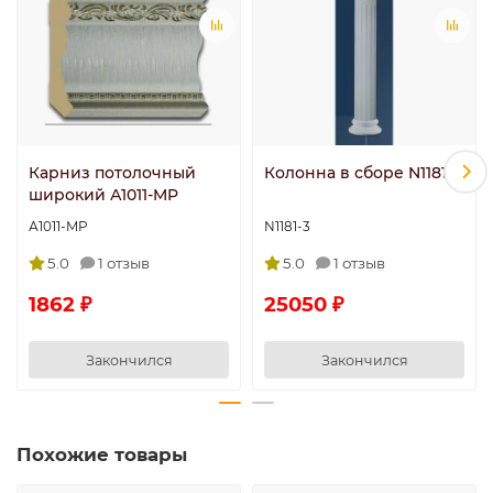
Карниз потолочный
Колонна в сборе N1181-3
широкий А1011-MP
А1011-MP
N1181-3
5.0
1 отзыв
5.0
1 отзыв
1862 ₽
25050 ₽
Закончился
Закончился
Похожие товары