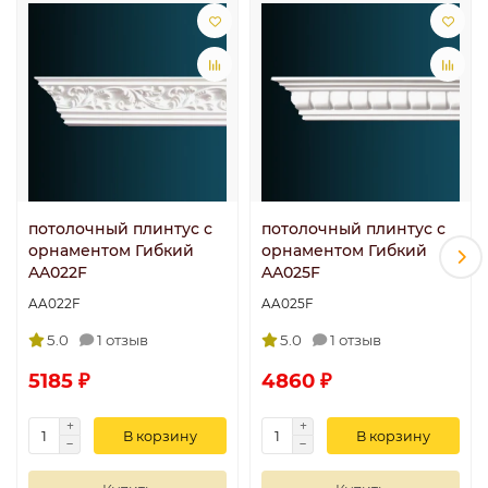
потолочный плинтус с
потолочный плинтус с
орнаментом Гибкий
орнаментом Гибкий
AA022F
AA025F
AA022F
AA025F
5.0
1 отзыв
5.0
1 отзыв
5185 ₽
4860 ₽
В корзину
В корзину