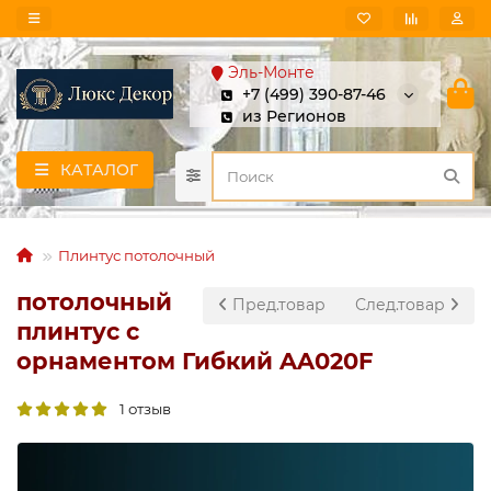
Эль-Монте
+7 (499) 390-87-46
из Регионов
КАТАЛОГ
Плинтус потолочный
потолочный
Пред.товар
След.товар
плинтус с
орнаментом Гибкий AA020F
1 отзыв