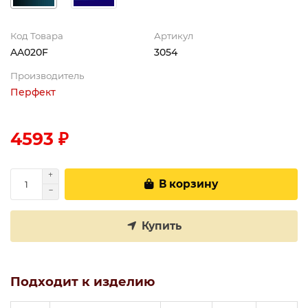
Код Товара
Артикул
AA020F
3054
Производитель
Перфект
4593 ₽
В корзину
Купить
Подходит к изделию