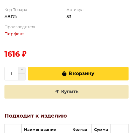
Код Товара
Артикул
AB174
53
Производитель
Перфект
1616 ₽
В корзину
Купить
Подходит к изделию
Наименование
Кол-во
Сумма