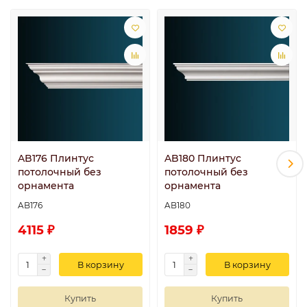
AB176 Плинтус
AB180 Плинтус
потолочный без
потолочный без
орнамента
орнамента
AB176
AB180
4115 ₽
1859 ₽
В корзину
В корзину
Купить
Купить