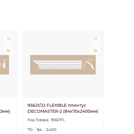
95621/22 FLEXIBLE плинтус
0мм)
DECOMASTER-2 (84х70х2400мм)
95621FL
70
84
2400