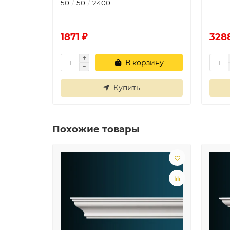
50
50
2400
1871 ₽
328
В корзину
Купить
Похожие товары