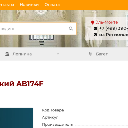
нтакты
Новинки
Оплата
Эль-Монте
+7 (499) 390
из Регионо
Лепнина
Багет
кий AB174F
Код Товара
Артикул
Производитель