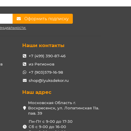
Оформить подписку
енциальности.
Наши контакты
+7 (499) 390-87-46
ов
из Регионов
+7 (903)579-16-98
shop@lyuksdekor.ru
Наш адрес
Московская Область г.
Воскресенск, ул. Лопатинская 11а.
пав. 39
Пн-Пт с 9-00 до 17-30
Сб с 9-00 до 16-00