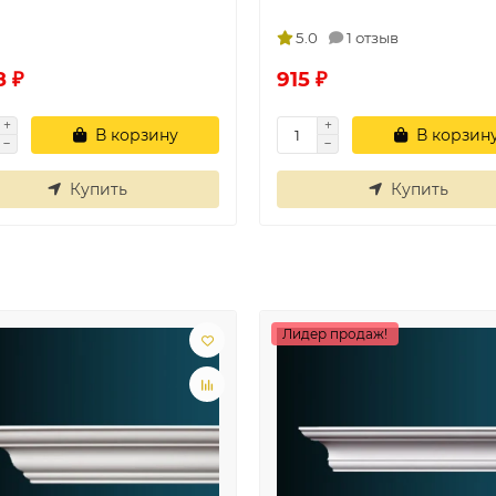
5.0
1 отзыв
8 ₽
915 ₽
В корзину
В корзин
Купить
Купить
Лидер продаж!