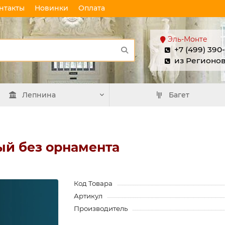
нтакты
Новинки
Оплата
Эль-Монте
+7 (499) 390
из Регионо
Лепнина
Багет
ый без орнамента
Код Товара
Артикул
Производитель