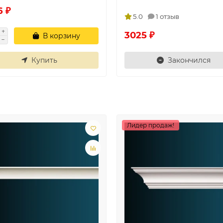
6 ₽
5.0
1 отзыв
3025 ₽
В корзину
Купить
Закончился
Лидер продаж!