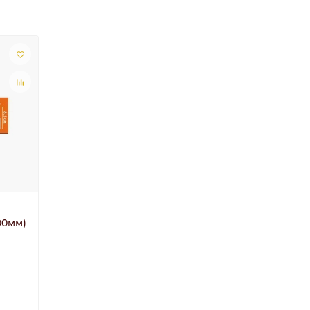
00мм)