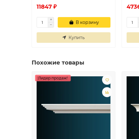
11847 ₽
473
В корзину
Купить
Похожие товары
Лидер продаж!