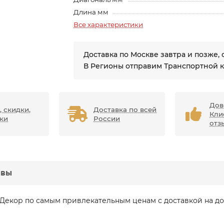
Длина мм
Все характеристики
Доставка по Москве завтра и позже, 
В Регионы отправим Транспортной 
Дов
, скидки,
Доставка по всей
Кли
ки
России
отз
ывы
Декор по самым привлекательным ценам с доставкой на до