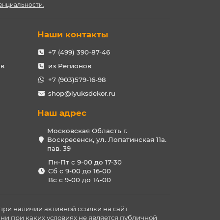
енциальности.
Наши контакты
+7 (499) 390-87-46
ов
из Регионов
+7 (903)579-16-98
shop@lyuksdekor.ru
Наш адрес
Московская Область г.
Воскресенск, ул. Лопатинская 11а.
пав. 39
Пн-Пт с 9-00 до 17-30
Сб с 9-00 до 16-00
Вс с 9-00 до 14-00
при наличии активной ссылки на сайт
ни при каких условиях не является публичной