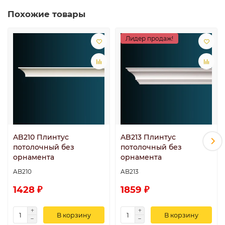
Похожие товары
Лидер продаж!
AB210 Плинтус
AB213 Плинтус
потолочный без
потолочный без
орнамента
орнамента
AB210
AB213
1428 ₽
1859 ₽
В корзину
В корзину