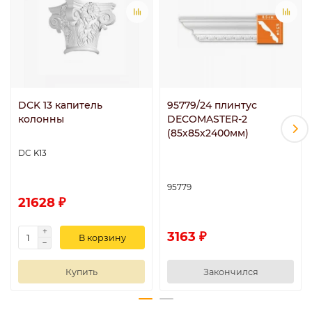
DCK 13 капитель
95779/24 плинтус
колонны
DECOMASTER-2
(85х85х2400мм)
DC K13
95779
21628 ₽
3163 ₽
В корзину
Купить
Закончился