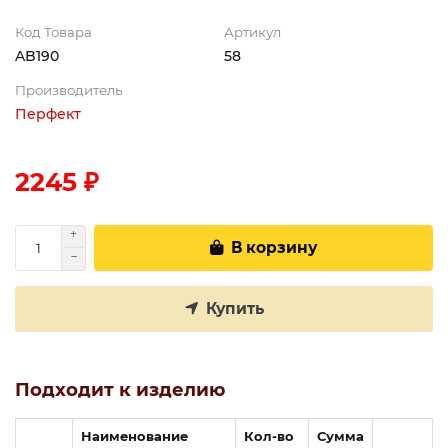
Код Товара
Артикул
AB190
58
Производитель
Перфект
2245 ₽
В корзину
Купить
Подходит к изделию
Наименование
Кол-во
Сумма