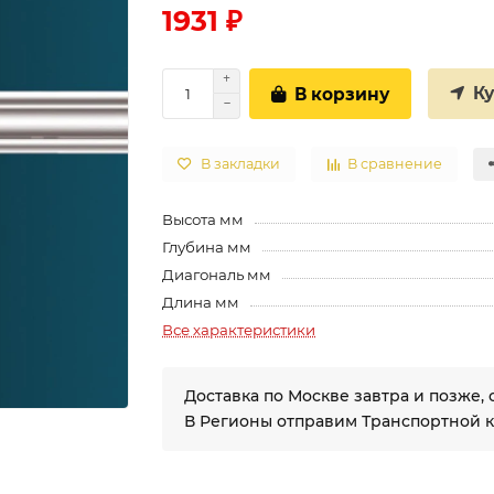
1931 ₽
К
В корзину
В закладки
В сравнение
Высота мм
Глубина мм
Диагональ мм
Длина мм
Все характеристики
Доставка по Москве завтра и позже, 
В Регионы отправим Транспортной 