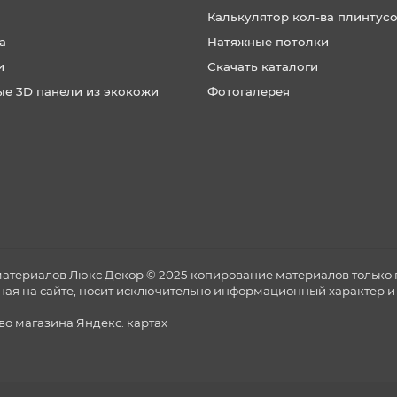
Калькулятор кол-ва плинтус
а
Натяжные потолки
и
Скачать каталоги
ые 3D панели из экокожи
Фотогалерея
материалов Люкс Декор © 2025 копирование материалов только 
ная на сайте, носит исключительно информационный характер и 
тво магазина
Яндекс. картах