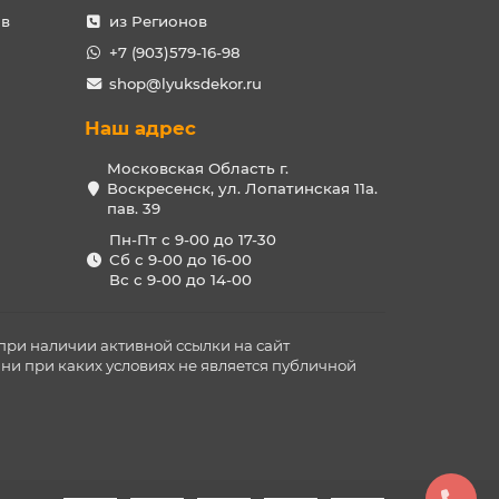
ов
из Регионов
+7 (903)579-16-98
shop@lyuksdekor.ru
Наш адрес
Московская Область г.
Воскресенск, ул. Лопатинская 11а.
пав. 39
Пн-Пт с 9-00 до 17-30
Сб с 9-00 до 16-00
Вс с 9-00 до 14-00
при наличии активной ссылки на сайт
ни при каких условиях не является публичной