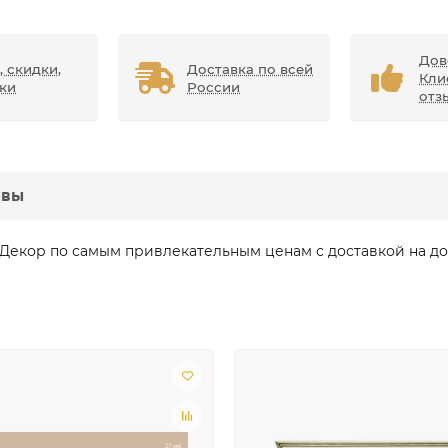
Дов
, скидки,
Доставка по всей
Кли
ки
России
отз
ывы
Декор по самым привлекательным ценам с доставкой на до