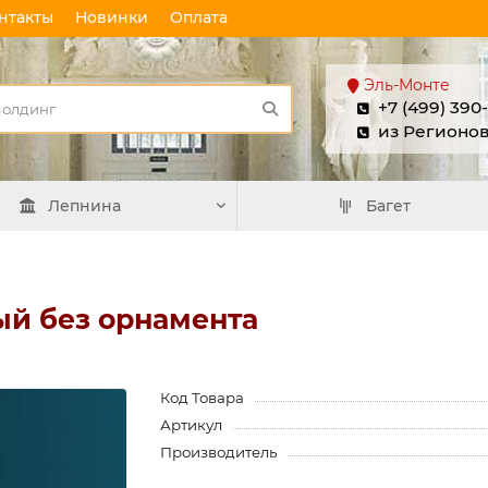
нтакты
Новинки
Оплата
Эль-Монте
+7 (499) 390
из Регионо
Лепнина
Багет
ый без орнамента
Код Товара
Артикул
Производитель