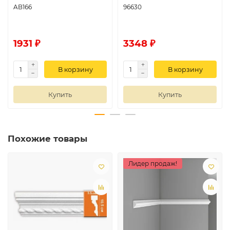
AB166
96630
1931 ₽
3348 ₽
В корзину
В корзину
Купить
Купить
Похожие товары
Лидер продаж!