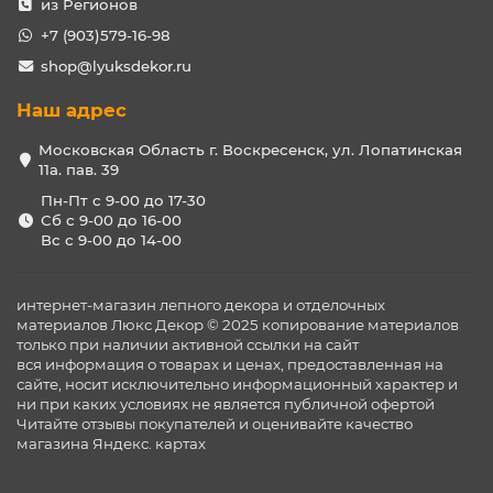
из Регионов
+7 (903)579-16-98
shop@lyuksdekor.ru
Наш адрес
Московская Область г. Воскресенск, ул. Лопатинская
11а. пав. 39
Пн-Пт с 9-00 до 17-30
Сб с 9-00 до 16-00
Вс с 9-00 до 14-00
интернет-магазин лепного декора и отделочных
материалов Люкс Декор © 2025 копирование материалов
только при наличии активной ссылки на сайт
вся информация о товарах и ценах, предоставленная на
сайте, носит исключительно информационный характер и
ни при каких условиях не является публичной офертой
Читайте отзывы покупателей и оценивайте качество
магазина
Яндекс. картах