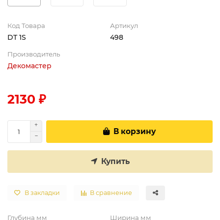
Код Товара
Артикул
DT 1S
498
Производитель
Декомастер
2130 ₽
В корзину
Купить
В закладки
В сравнение
Глубина мм
Ширина мм