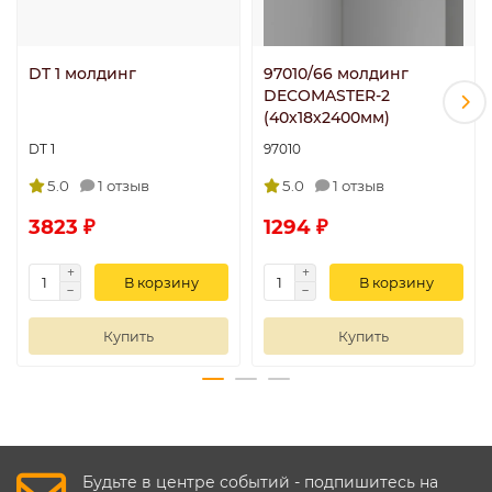
DT 1 молдинг
97010/66 молдинг
DECOMASTER-2
(40х18х2400мм)
DT 1
97010
5.0
1 отзыв
5.0
1 отзыв
3823 ₽
1294 ₽
В корзину
В корзину
Купить
Купить
Будьте в центре событий - подпишитесь на