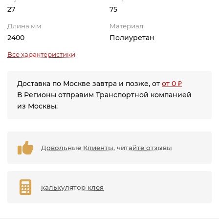
27
75
Длина мм
Материал
2400
Полиуретан
Все характеристики
Доставка по Москве завтра и позже, от
от 0 ₽
В Регионы отправим Транспортной компанией
из Москвы.
Довольные Клиенты, читайте отзывы
калькулятор клея