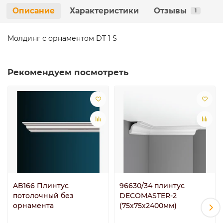
Описание
Характеристики
Отзывы
1
Молдинг с орнаментом DT 1 S
Рекомендуем посмотреть
AB166 Плинтус
96630/34 плинтус
потолочный без
DECOMASTER-2
орнамента
(75х75х2400мм)