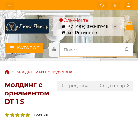
Эль-Монте
+7 (499) 390-87-46
из Регионов
КАТАЛОГ
Молдинги из полиуретана
Молдинг с
Пред.товар
След.товар
орнаментом
DT 1 S
1 отзыв