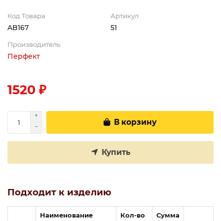
Код Товара
Артикул
AB167
51
Производитель
Перфект
1520 ₽
В корзину
Купить
Подходит к изделию
Наименование
Кол-во
Сумма