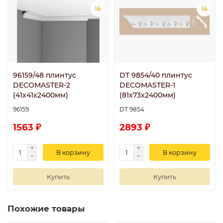
96159/48 плинтус
DT 9854/40 плинтус
DECOMASTER-2
DECOMASTER-1
(41х41х2400мм)
(81х73х2400мм)
96159
DT 9854
1563 ₽
2893 ₽
В корзину
В корзину
Купить
Купить
Похожие товары