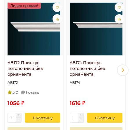
Лидер продаж!
AB172 Плинтус
AB174 Плинтус
потолочный без
потолочный без
орнамента
орнамента
AB172
AB174
5.0
1 отзыв
1056 ₽
1616 ₽
В корзину
В корзину