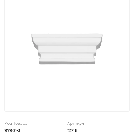
Код Товара
Артикул
97901-3
12716