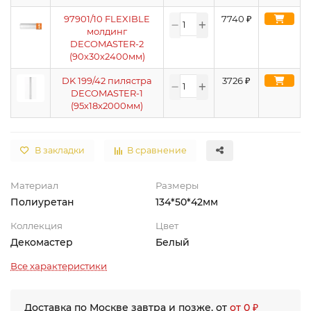
97901/10 FLEXIBLE
7740
₽
молдинг
DECOMASTER-2
(90х30х2400мм)
DK 199/42 пилястра
3726
₽
DECOMASTER-1
(95х18x2000мм)
В закладки
В сравнение
Материал
Размеры
Полиуретан
134*50*42мм
Коллекция
Цвет
Декомастер
Белый
Все характеристики
Доставка по Москве завтра и позже, от
от 0 ₽