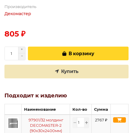
Производитель
Декомастер
805 ₽
В корзину
Купить
Подходит к изделию
Наименование
Кол-во
Сумма
97901/32 молдинг
2767
₽
DECOMASTER-2
(90х30х2400мм)