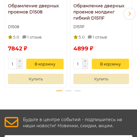
Обрамление дверных
Обрамление дверных
проемов D1508
проемов молдинг
гибкий D1511F
D1508
D1511F
5.0
1 отзыв
5.0
1 отзыв
7842 ₽
4899 ₽
В корзину
В корзину
Купить
Купить
Будьте в центре событий - подпишитесь на
наши новости! Новинки, скидки, акции.