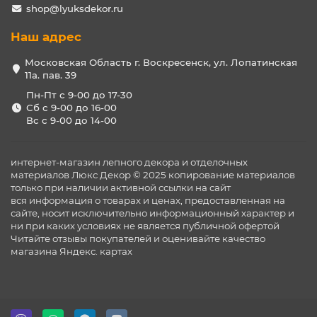
shop@lyuksdekor.ru
Наш адрес
Московская Область г. Воскресенск, ул. Лопатинская
11а. пав. 39
Пн-Пт с 9-00 до 17-30
Сб с 9-00 до 16-00
Вс с 9-00 до 14-00
интернет-магазин лепного декора и отделочных
материалов Люкс Декор © 2025 копирование материалов
только при наличии активной ссылки на сайт
вся информация о товарах и ценах, предоставленная на
сайте, носит исключительно информационный характер и
ни при каких условиях не является публичной офертой
Читайте отзывы покупателей и оценивайте качество
магазина
Яндекс. картах