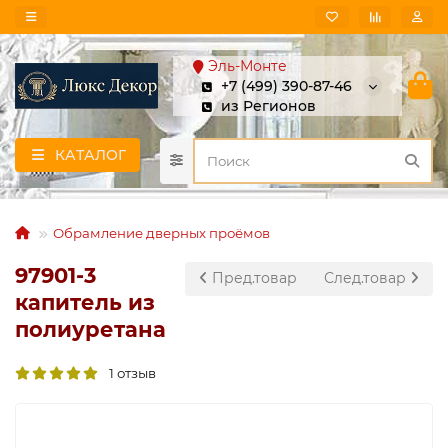
Эль-Монте
+7 (499) 390-87-46
из Регионов
КАТАЛОГ
Обрамление дверных проёмов
97901-3
Пред.товар
След.товар
капитель из
полиуретана
1 отзыв