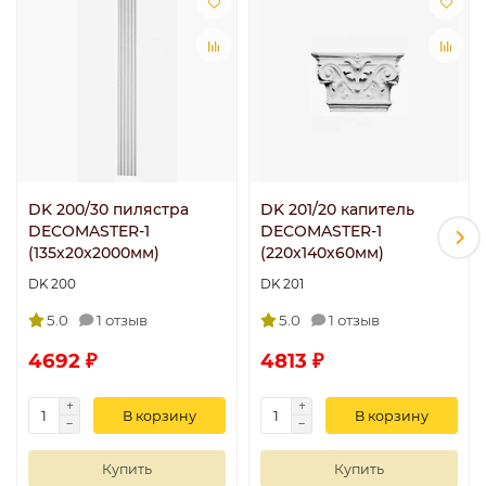
DK 200/30 пилястра
DK 201/20 капитель
DECOMASTER-1
DECOMASTER-1
(135х20x2000мм)
(220х140х60мм)
DK 200
DK 201
5.0
1 отзыв
5.0
1 отзыв
4692 ₽
4813 ₽
В корзину
В корзину
Купить
Купить