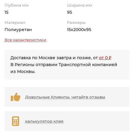
Глубина мм
Ширина мм
15
95
Материал
Размеры
Полиуретан
15х2000х95
Все характеристики
Доставка по Москве завтра и позже, от
от 0 ₽
В Регионы отправим Транспортной компанией
из Москвы.
Довольные Клиенты, читайте отзывы
калькулятор клея