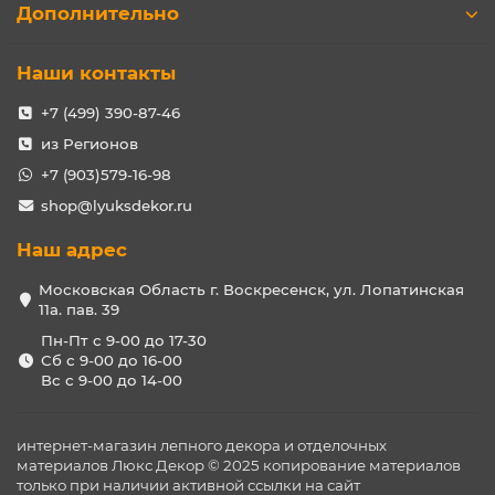
Дополнительно
Наши контакты
+7 (499) 390-87-46
из Регионов
+7 (903)579-16-98
shop@lyuksdekor.ru
Наш адрес
Московская Область г. Воскресенск, ул. Лопатинская
11а. пав. 39
Пн-Пт с 9-00 до 17-30
Сб с 9-00 до 16-00
Вс с 9-00 до 14-00
интернет-магазин лепного декора и отделочных
материалов Люкс Декор © 2025 копирование материалов
только при наличии активной ссылки на сайт