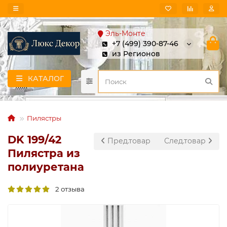
Эль-Монте
+7 (499) 390-87-46
из Регионов
КАТАЛОГ
Пилястры
DK 199/42
Пред.товар
След.товар
Пилястра из
полиуретана
2 отзыва