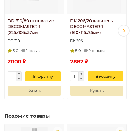
DD 310/80 основание
DK 206/20 капитель
DECOMASTER-1
DECOMASTER-1
(225х105х37мм)
(160х115х25мм)
DD 310
DK 206
5.0
1 отзыв
5.0
2 отзыва
2000 ₽
2882 ₽
В корзину
В корзину
Купить
Купить
Похожие товары