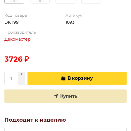
Код Товара
Артикул
DK 199
1093
Производитель
Декомастер
3726 ₽
В корзину
Купить
Подходит к изделию