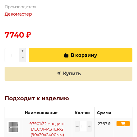
Производитель
Декомастер
7740 ₽
В корзину
Купить
Подходит к изделию
Наименование
Кол-во
Сумма
97901/32 молдинг
2767
₽
DECOMASTER-2
(90х30х2400мм)