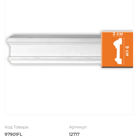
Код Товара
Артикул
97901FL
12717