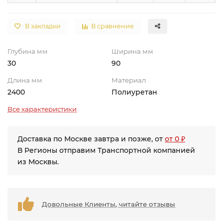
В закладки
В сравнение
Глубина мм
Ширина мм
30
90
Длина мм
Материал
2400
Полиуретан
Все характеристики
Доставка по Москве завтра и позже, от
от 0 ₽
В Регионы отправим Транспортной компанией
из Москвы.
Довольные Клиенты, читайте отзывы