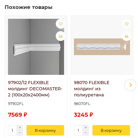
Похожие товары
97902/12 FLEXIBLE
98070 FLEXIBLE
молдинг DECOMASTER-
молдинг из
2 (100х20х2400мм)
полиуретана
97902FL
98070FL
7569 ₽
3245 ₽
В корзину
В корзину