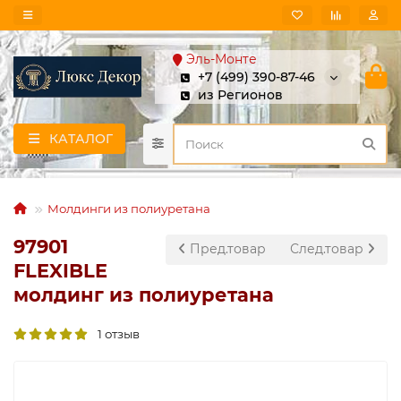
Эль-Монте
+7 (499) 390-87-46
из Регионов
КАТАЛОГ
Молдинги из полиуретана
97901
Пред.товар
След.товар
FLEXIBLE
молдинг из полиуретана
1 отзыв