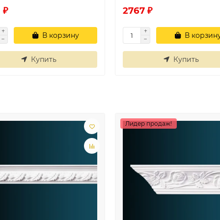
 ₽
2767 ₽
В корзину
В корзин
Купить
Купить
Лидер продаж!