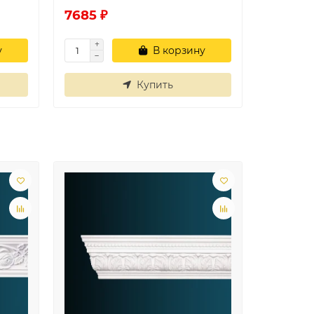
7685 ₽
у
В корзину
Купить