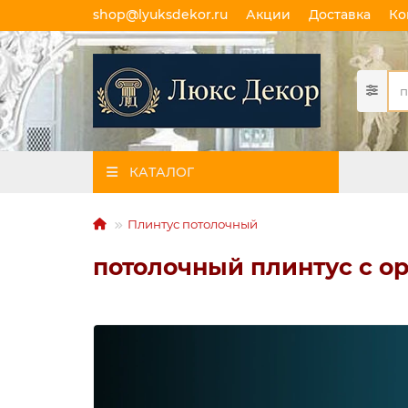
shop@lyuksdekor.ru
Акции
Доставка
Ко
КАТАЛОГ
Плинтус потолочный
потолочный плинтус с о