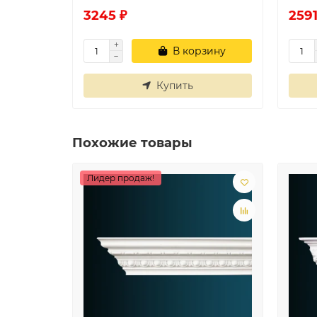
3245 ₽
2591
В корзину
Купить
Похожие товары
Лидер продаж!