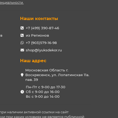
енциальности.
Наши контакты
+7 (499) 390-87-46
ов
из Регионов
+7 (903)579-16-98
shop@lyuksdekor.ru
Наш адрес
Московская Область г.
Воскресенск, ул. Лопатинская 11а.
пав. 39
Пн-Пт с 9-00 до 17-30
Сб с 9-00 до 16-00
Вс с 9-00 до 14-00
при наличии активной ссылки на сайт
ни при каких условиях не является публичной