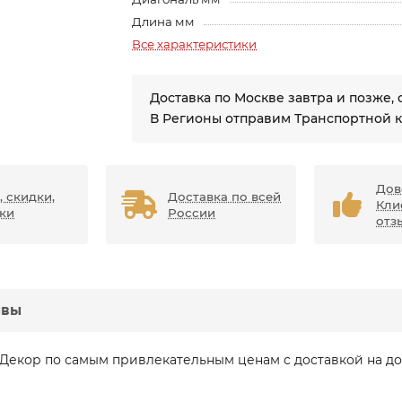
Длина мм
Все характеристики
Доставка по Москве завтра и позже, 
В Регионы отправим Транспортной 
Дов
, скидки,
Доставка по всей
Кли
ки
России
отз
ывы
 Декор по самым привлекательным ценам с доставкой на д