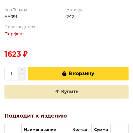
Код Товара
Артикул
AA091
242
Производитель
Перфект
1623 ₽
В корзину
Купить
Подходит к изделию
Наименование
Кол-во
Сумма