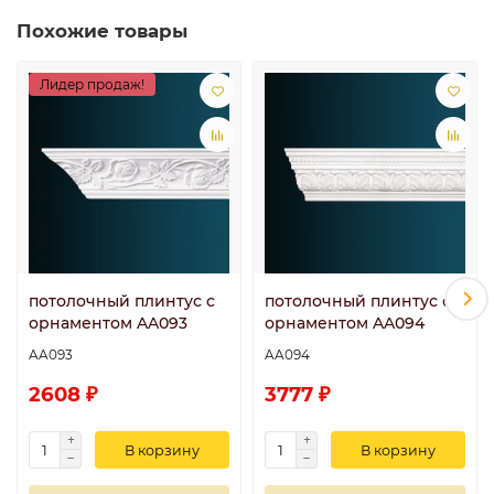
Похожие товары
Лидер продаж!
потолочный плинтус с
потолочный плинтус с
орнаментом AA093
орнаментом AA094
AA093
AA094
2608 ₽
3777 ₽
В корзину
В корзину