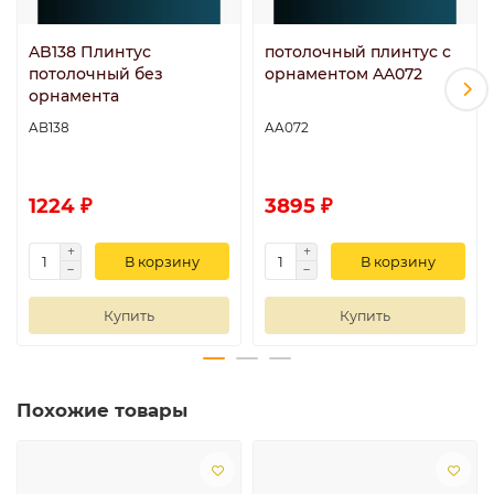
AB138 Плинтус
потолочный плинтус с
потолочный без
орнаментом AA072
орнамента
AB138
AA072
1224 ₽
3895 ₽
В корзину
В корзину
Купить
Купить
Похожие товары