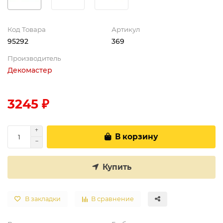
Код Товара
Артикул
95292
369
Производитель
Декомастер
3245 ₽
В корзину
Купить
В закладки
В сравнение