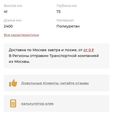
Высота мм
Глубина мм
41
73
Длина мм
Материал
2400
Полиуретан
Все характеристики
Доставка по Москве завтра и позже, от
от 0 ₽
В Регионы отправим Транспортной компанией
из Москвы.
Довольные Клиенты, читайте отзывы
калькулятор клея