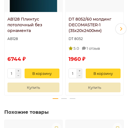
AB128 Плинтус
DT 8052/60 молдинг
потолочный без
DECOMASTER-1
орнамента
(35х20x2400мм)
AB128
DT 8052
5.0
1 отзыв
6744 ₽
1960 ₽
В корзину
В корзину
Купить
Купить
Похожие товары