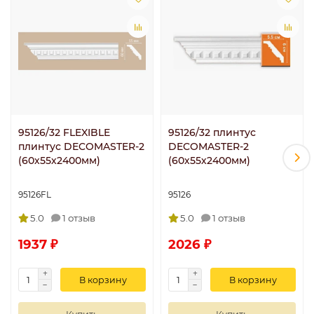
95126/32 FLEXIBLE
95126/32 плинтус
плинтус DECOMASTER-2
DECOMASTER-2
(60х55х2400мм)
(60х55х2400мм)
95126FL
95126
5.0
1 отзыв
5.0
1 отзыв
1937 ₽
2026 ₽
В корзину
В корзину