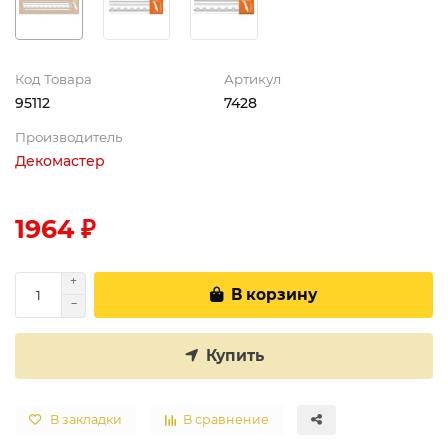
Код Товара
Артикул
95112
7428
Производитель
Декомастер
1964 ₽
В корзину
Купить
В закладки
В сравнение