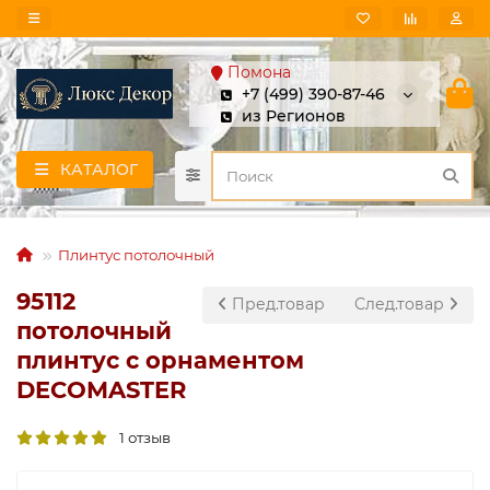
Помона
+7 (499) 390-87-46
из Регионов
КАТАЛОГ
Плинтус потолочный
95112
Пред.товар
След.товар
потолочный
плинтус с орнаментом
DECOMASTER
1 отзыв