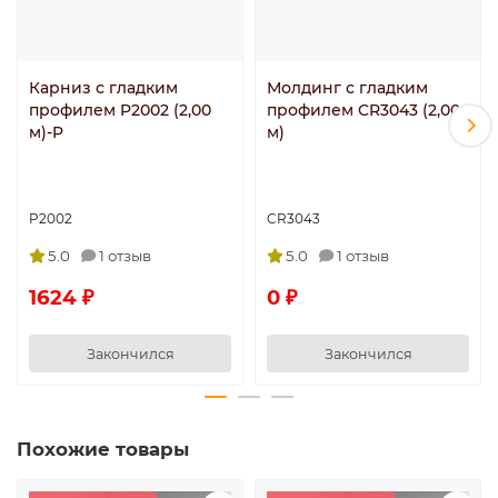
Карниз с гладким
Молдинг с гладким
профилем P2002 (2,00
профилем CR3043 (2,00
м)-P
м)
P2002
CR3043
5.0
1 отзыв
5.0
1 отзыв
1624 ₽
0 ₽
Закончился
Закончился
Похожие товары