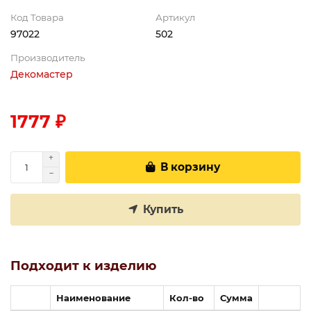
Код Товара
Артикул
97022
502
Производитель
Декомастер
1777 ₽
В корзину
Купить
Подходит к изделию
Наименование
Кол-во
Сумма