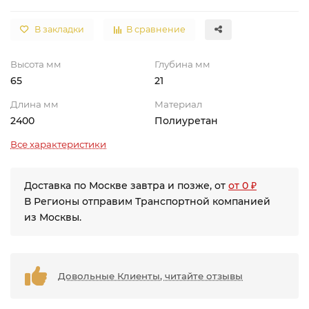
В закладки
В сравнение
Высота мм
Глубина мм
65
21
Длина мм
Материал
2400
Полиуретан
Все характеристики
Доставка по Москве завтра и позже, от
от 0 ₽
В Регионы отправим Транспортной компанией
из Москвы.
Довольные Клиенты, читайте отзывы