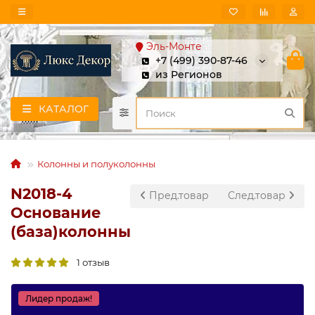
Эль-Монте
+7 (499) 390-87-46
из Регионов
КАТАЛОГ
Колонны и полуколонны
N2018-4
Пред.товар
След.товар
Основание
(база)колонны
1 отзыв
Лидер продаж!