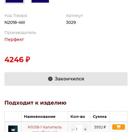
Код Товара
Артикул
N2018-4W
3029
Производитель
Перфект
4246 ₽
Закончился
Подходит к изделию
Наименование
Кол-во
Сумма
N1018-1 Капитель
3992
₽