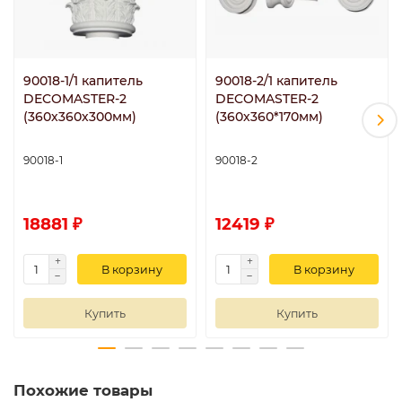
90018-1/1 капитель
90018-2/1 капитель
DECOMASTER-2
DECOMASTER-2
(360х360х300мм)
(360х360*170мм)
90018-1
90018-2
18881 ₽
12419 ₽
В корзину
В корзину
Купить
Купить
Похожие товары