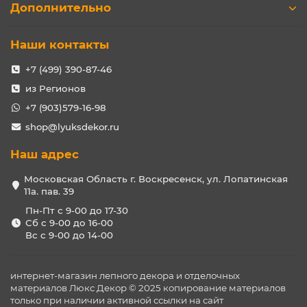
Дополнительно
Наши контакты
+7 (499) 390-87-46
из Регионов
+7 (903)579-16-98
shop@lyuksdekor.ru
Наш адрес
Московская Область г. Воскресенск, ул. Лопатинская
11а. пав. 39
Пн-Пт с 9-00 до 17-30
Сб с 9-00 до 16-00
Вс с 9-00 до 14-00
интернет-магазин лепного декора и отделочных
материалов Люкс Декор © 2025 копирование материалов
только при наличии активной ссылки на сайт