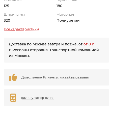
125
180
Ширина мм
Материал
320
Полиуретан
Все характеристики
Доставка по Москве завтра и позже, от
от 0 ₽
В Регионы отправим Транспортной компанией
из Москвы.
Довольные Клиенты, читайте отзывы
калькулятор клея