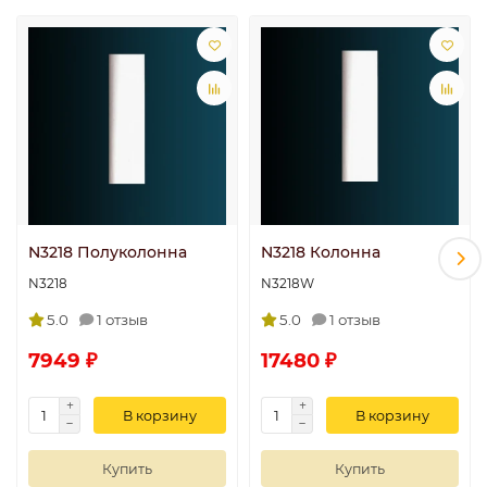
N3218 Полуколонна
N3218 Колонна
N3218
N3218W
5.0
1 отзыв
5.0
1 отзыв
7949 ₽
17480 ₽
В корзину
В корзину
Купить
Купить